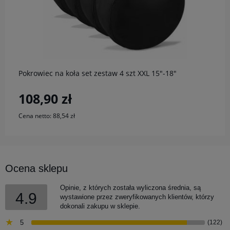
do koszyka
Pokrowiec na koła set zestaw 4 szt XXL 15"-18"
108,90 zł
Cena netto:
88,54 zł
Ocena sklepu
Opinie, z których została wyliczona średnia, są
4.9
wystawione przez zweryfikowanych klientów, którzy
dokonali zakupu w sklepie.
5
(122)