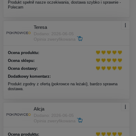
Produkt spełnił nasze oczekiwania, dostawa szybko i sprawnie -
Polecam
Teresa
Dodano: 2026-06-05
Opinia zweryfikowana
Ocena produktu:
Ocena sklepu:
Ocena dostawy:
Dodatkowy komentarz:
Produkt zgodny z ofertą (pokrowce na leżaki}, bardzo sprawna
dostawa.
Alicja
Dodano: 2026-06-05
Opinia zweryfikowana
Ocena produktu: