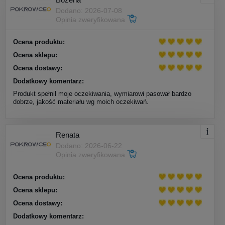
Dodano: 2026-07-08
Opinia zweryfikowana
Ocena produktu:
Ocena sklepu:
Ocena dostawy:
Dodatkowy komentarz:
Produkt spełnił moje oczekiwania, wymiarowi pasował bardzo
dobrze, jakość materiału wg moich oczekiwań.
Renata
Dodano: 2026-06-22
Opinia zweryfikowana
Ocena produktu:
Ocena sklepu:
Ocena dostawy:
Dodatkowy komentarz: