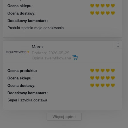
Ocena sklepu:
Ocena dostawy:
Dodatkowy komentarz:
Produkt spełnia moje oczekiwania
Marek
Dodano: 2026-05-29
Opinia zweryfikowana
Ocena produktu:
Ocena sklepu:
Ocena dostawy:
Dodatkowy komentarz:
Super i szybka dostawa
Więcej opinii