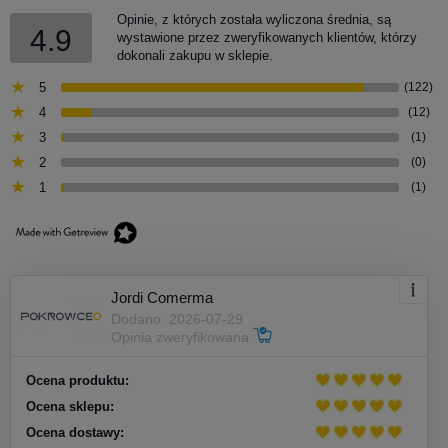
Opinie, z których została wyliczona średnia, są
4.9
wystawione przez zweryfikowanych klientów, którzy
dokonali zakupu w sklepie.
5
(122)
4
(12)
3
(1)
2
(0)
1
(1)
Jordi Comerma
Dodano: 2026-07-29
Opinia zweryfikowana
Ocena produktu:
Ocena sklepu:
Ocena dostawy: