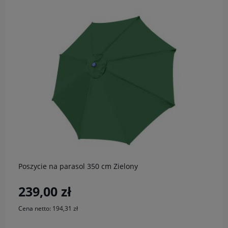
do koszyka
Poszycie na parasol 350 cm Zielony
239,00 zł
Cena netto:
194,31 zł