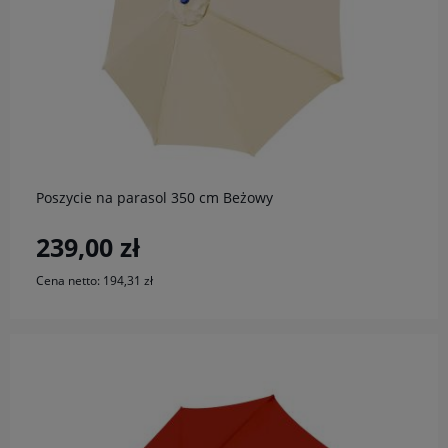
do koszyka
Poszycie na parasol 350 cm Beżowy
239,00 zł
Cena netto:
194,31 zł