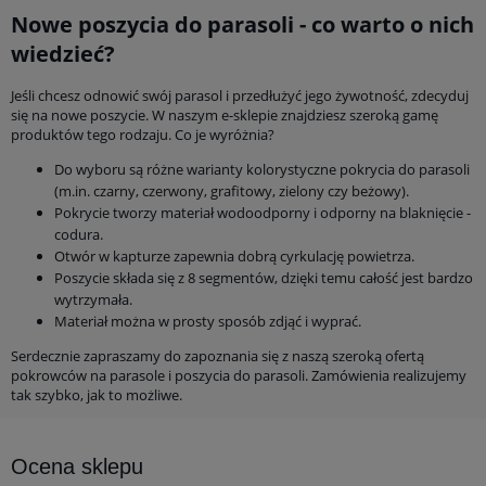
Nowe poszycia do parasoli - co warto o nich
wiedzieć?
Jeśli chcesz odnowić swój parasol i przedłużyć jego żywotność, zdecyduj
się na nowe poszycie. W naszym e-sklepie znajdziesz szeroką gamę
produktów tego rodzaju. Co je wyróżnia?
Do wyboru są różne warianty kolorystyczne pokrycia do parasoli
(m.in. czarny, czerwony, grafitowy, zielony czy beżowy).
Pokrycie tworzy materiał wodoodporny i odporny na blaknięcie -
codura.
Otwór w kapturze zapewnia dobrą cyrkulację powietrza.
Poszycie składa się z 8 segmentów, dzięki temu całość jest bardzo
wytrzymała.
Materiał można w prosty sposób zdjąć i wyprać.
Serdecznie zapraszamy do zapoznania się z naszą szeroką ofertą
pokrowców na parasole i poszycia do parasoli. Zamówienia realizujemy
tak szybko, jak to możliwe.
Ocena sklepu