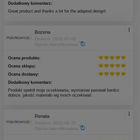
Dodatkowy komentarz:
Great product and thanks a lot for the adapted design!
Bozena
Dodano: 2026-07-08
Opinia zweryfikowana
Ocena produktu:
Ocena sklepu:
Ocena dostawy:
Dodatkowy komentarz:
Produkt spełnił moje oczekiwania, wymiarowi pasował bardzo
dobrze, jakość materiału wg moich oczekiwań.
Renata
Dodano: 2026-06-22
Opinia zweryfikowana