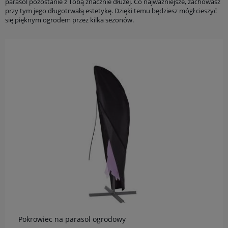
parasol pozostanie z Tobą znacznie dłużej. Co najważniejsze, zachowasz
przy tym jego długotrwałą estetykę. Dzięki temu będziesz mógł cieszyć
się pięknym ogrodem przez kilka sezonów.
do koszyka
Pokrowiec na parasol ogrodowy