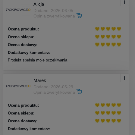
Alicja
Dodano: 2026-06-05
Opinia zweryfikowana
Ocena produktu:
Ocena sklepu:
Ocena dostawy:
Dodatkowy komentarz:
Produkt spełnia moje oczekiwania
Marek
Dodano: 2026-05-29
Opinia zweryfikowana
Ocena produktu:
Ocena sklepu:
Ocena dostawy:
Dodatkowy komentarz: