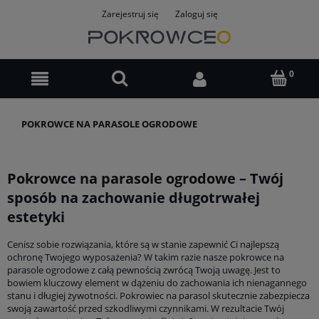
Zarejestruj się
Zaloguj się
POKROWCE NA PARASOLE OGRODOWE
Pokrowce na parasole ogrodowe – Twój
sposób na zachowanie długotrwałej
estetyki
Cenisz sobie rozwiązania, które są w stanie zapewnić Ci najlepszą
ochronę Twojego wyposażenia? W takim razie nasze pokrowce na
parasole ogrodowe z całą pewnością zwrócą Twoją uwagę. Jest to
bowiem kluczowy element w dążeniu do zachowania ich nienagannego
stanu i długiej żywotności. Pokrowiec na parasol skutecznie zabezpiecza
swoją zawartość przed szkodliwymi czynnikami. W rezultacie Twój