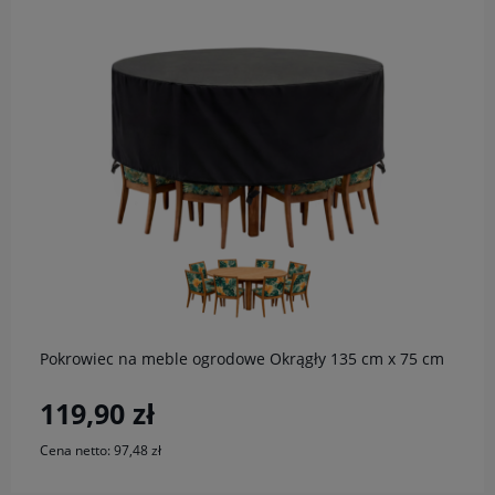
do koszyka
Pokrowiec na meble ogrodowe Okrągły 135 cm x 75 cm
119,90 zł
Cena netto:
97,48 zł