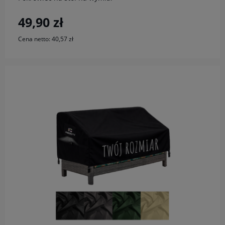
49,90 zł
Cena netto:
40,57 zł
do koszyka