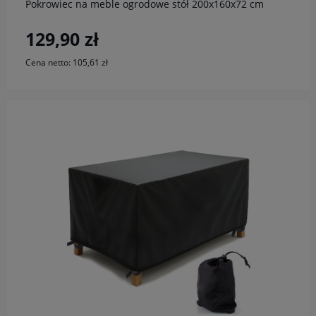
Pokrowiec na meble ogrodowe stół 200x160x72 cm
129,90 zł
Cena netto:
105,61 zł
do koszyka