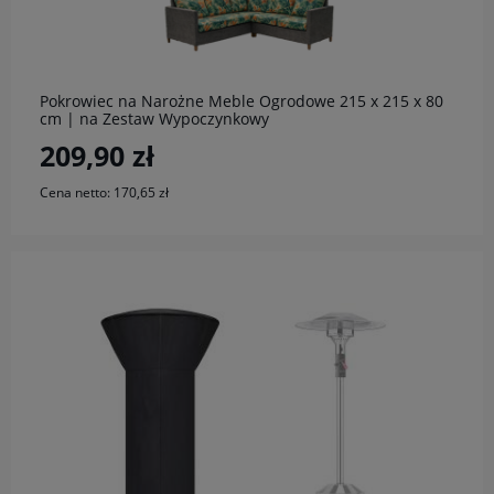
do koszyka
Pokrowiec na Narożne Meble Ogrodowe 215 x 215 x 80
cm | na Zestaw Wypoczynkowy
209,90 zł
Cena netto:
170,65 zł