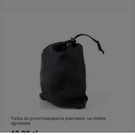
do koszyka
Torba do przechowywania pokrowiec na meble
ogrodowe
10,90 zł