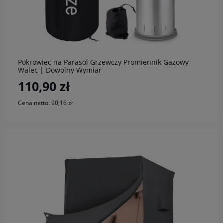
do koszyka
Pokrowiec na Parasol Grzewczy Promiennik Gazowy
Walec | Dowolny Wymiar
110,90 zł
Cena netto:
90,16 zł