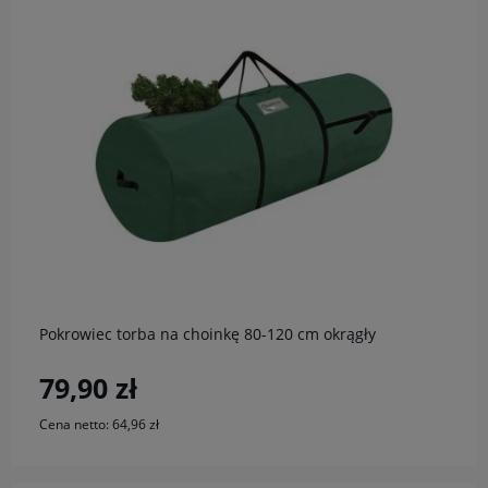
do koszyka
Pokrowiec torba na choinkę 80-120 cm okrągły
79,90 zł
Cena netto:
64,96 zł