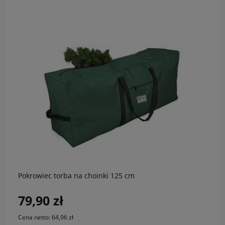
do koszyka
Pokrowiec torba na choinki 125 cm
79,90 zł
Cena netto:
64,96 zł