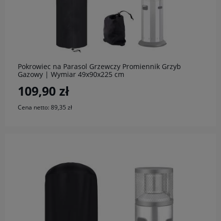
do koszyka
Pokrowiec na Parasol Grzewczy Promiennik Grzyb
Gazowy | Wymiar 49x90x225 cm
109,90 zł
Cena netto:
89,35 zł