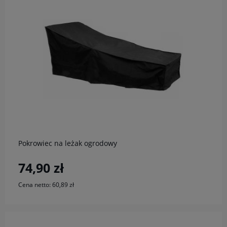
do koszyka
Pokrowiec na leżak ogrodowy
74,90 zł
Cena netto:
60,89 zł