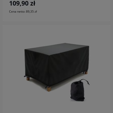
109,90 zł
Cena netto:
89,35 zł
do koszyka