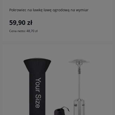
Pokrowiec na ławkę ławę ogrodową na wymiar
59,90 zł
Cena netto:
48,70 zł
do koszyka