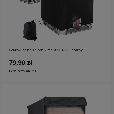
do koszyka
Pokrowiec na zbiornik mauzer 1000l czarny
79,90 zł
Cena netto:
64,96 zł