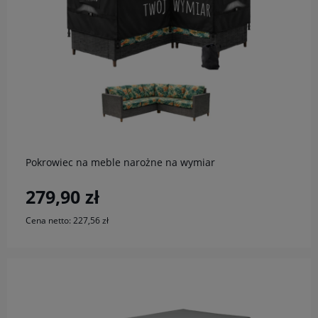
do koszyka
Pokrowiec na meble narożne na wymiar
279,90 zł
Cena netto:
227,56 zł