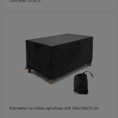
Cena netto:
125,93 zł
do koszyka
Pokrowiec na meble ogrodowe stół 140x100x72 cm