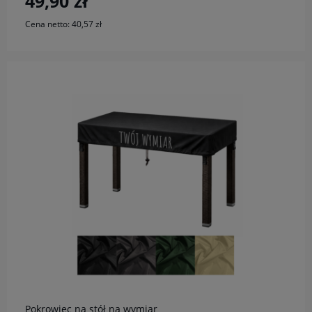
49,90 zł
Cena netto:
40,57 zł
do koszyka
Pokrowiec na stół na wymiar