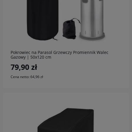
do koszyka
Pokrowiec na Parasol Grzewczy Promiennik Walec
Gazowy | 50x120 cm
79,90 zł
Cena netto:
64,96 zł