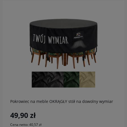
do koszyka
Pokrowiec na meble OKRĄGŁY stół na dowolny wymiar
49,90 zł
Cena netto:
40,57 zł