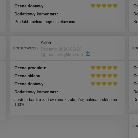
Ocena dostawy:
Oc
Dodatkowy komentarz:
Do
Produkt spełnia moje oczekiwania
Su
Anna
Dodano: 2026-05-16
Opinia zweryfikowana
Ocena produktu:
Oc
Ocena sklepu:
Oc
Ocena dostawy:
Oc
Dodatkowy komentarz:
Do
Jestem bardzo zadowolona z zakupów, polecam sklep na
Do
100%