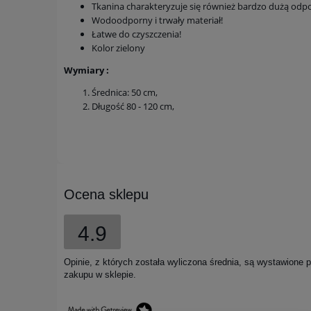
Tkanina charakteryzuje się również bardzo dużą odpor
Wodoodporny i trwały materiał!
Łatwe do czyszczenia!
Kolor zielony
Wymiary :
Średnica: 50 cm,
Długość 80 - 120 cm,
Ocena sklepu
4.9
Opinie, z których została wyliczona średnia, są wystawione 
zakupu w sklepie.