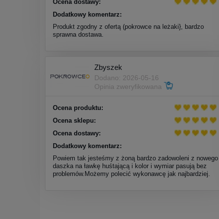
Ocena dostawy:
Dodatkowy komentarz:
Produkt zgodny z ofertą (pokrowce na leżaki}, bardzo
sprawna dostawa.
Zbyszek
Dodano: 2026-05-16
Opinia zweryfikowana
Ocena produktu:
Ocena sklepu:
Ocena dostawy:
Dodatkowy komentarz:
Powiem tak jesteśmy z żoną bardzo zadowoleni z nowego
daszka na ławkę huśtającą i kolor i wymiar pasują bez
problemów.Możemy polecić wykonawcę jak najbardziej.