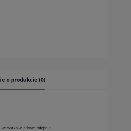
ie o produkcie (0)
a ewentualnych
i
- wszystko w jednym miejscu!