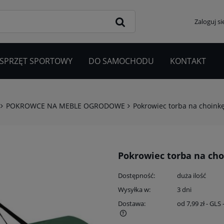
Zaloguj si
 SPRZĘT SPORTOWY
DO SAMOCHODU
KONTAKT
POKROWCE NA MEBLE OGRODOWE
Pokrowiec torba na choink
Pokrowiec torba na cho
Dostępność:
duża ilość
Wysyłka w:
3 dni
Dostawa:
od 7,99 zł
- GLS