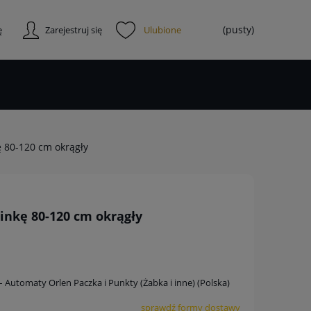
(pusty)
ę
Zarejestruj się
ę 80-120 cm okrągły
inkę 80-120 cm okrągły
 – Automaty Orlen Paczka i Punkty (Żabka i inne)
(Polska)
sprawdź formy dostawy