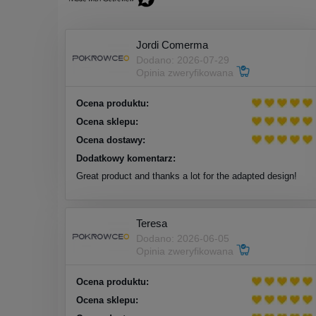
Jordi Comerma
Dodano: 2026-07-29
Opinia zweryfikowana
Ocena produktu:
Ocena sklepu:
Ocena dostawy:
Dodatkowy komentarz:
Great product and thanks a lot for the adapted design!
Teresa
Dodano: 2026-06-05
Opinia zweryfikowana
Ocena produktu:
Ocena sklepu: