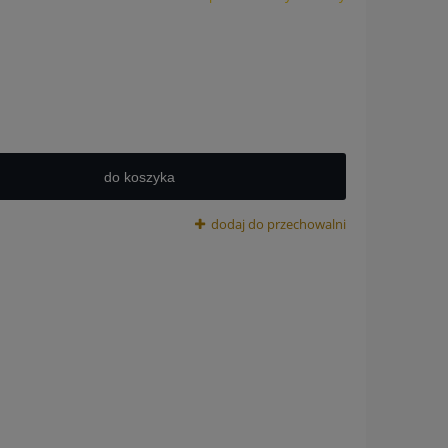
do koszyka
dodaj do przechowalni