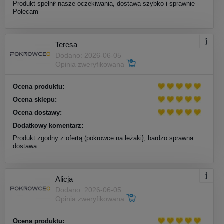
Produkt spełnił nasze oczekiwania, dostawa szybko i sprawnie -
Polecam
Teresa
Dodano: 2026-06-05
Opinia zweryfikowana
Ocena produktu:
Ocena sklepu:
Ocena dostawy:
Dodatkowy komentarz:
Produkt zgodny z ofertą (pokrowce na leżaki}, bardzo sprawna
dostawa.
Alicja
Dodano: 2026-06-05
Opinia zweryfikowana
Ocena produktu: