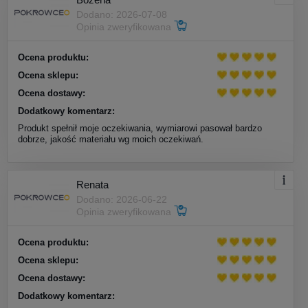
Dodano: 2026-07-08
Opinia zweryfikowana
Ocena produktu:
Ocena sklepu:
Ocena dostawy:
Dodatkowy komentarz:
Produkt spełnił moje oczekiwania, wymiarowi pasował bardzo
dobrze, jakość materiału wg moich oczekiwań.
Renata
Dodano: 2026-06-22
Opinia zweryfikowana
Ocena produktu:
Ocena sklepu:
Ocena dostawy:
Dodatkowy komentarz: