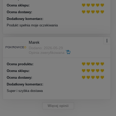
Ocena sklepu:
Ocena dostawy:
Dodatkowy komentarz:
Produkt spełnia moje oczekiwania
Marek
Dodano: 2026-05-29
Opinia zweryfikowana
Ocena produktu:
Ocena sklepu:
Ocena dostawy:
Dodatkowy komentarz:
Super i szybka dostawa
Więcej opinii