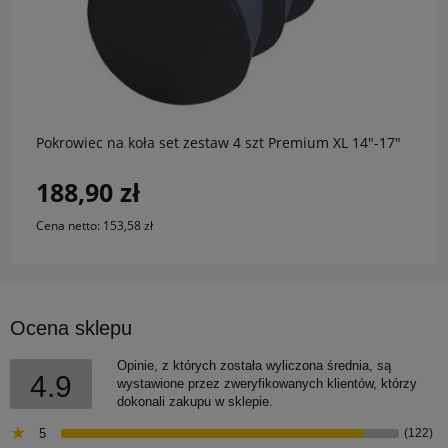
do koszyka
Pokrowiec na koła set zestaw 4 szt Premium XL 14"-17"
188,90 zł
Cena netto:
153,58 zł
Ocena sklepu
Opinie, z których została wyliczona średnia, są
4.9
wystawione przez zweryfikowanych klientów, którzy
dokonali zakupu w sklepie.
5
(122)