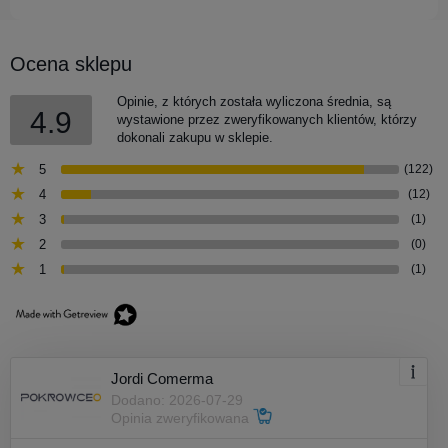
Ocena sklepu
Opinie, z których została wyliczona średnia, są
4.9
wystawione przez zweryfikowanych klientów, którzy
dokonali zakupu w sklepie.
5
(122)
4
(12)
3
(1)
2
(0)
1
(1)
Jordi Comerma
Dodano: 2026-07-29
Opinia zweryfikowana