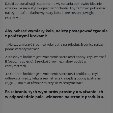
Dzięki personalizacji i starannemu wykonaniu pokrowiec idealnie
wpasowuje się w styl Twojego samochodu. Aby zamówić pokrowiec,
należy podać dokładne wymiary koła, które zostaną uwzględnione
przy szyciu.
Aby pobrać wymiary koła, należy postępować zgodnie
z poniższymi krokami:
1. Należy zmierzyć średnicę koła (patrz na zdjęciu). Średnicę nalezy
podać w centymetrach.
2. Kolejnym krokiem jest zmierzenie szerokości opony, czyli wartość
B (patrz na zdjęciu). Szerokość również nalezy podać w
centymetrach.
3. Ostatnim krokiem jest zmierzenie szerokości profilu (C), czyli
odległości między felga a zewnętrzną krawędzią opony (patrz na
zdjęciu). Rozmiar również mierzy się w centymetrach.
Po zebraniu tych wymiarów prosimy o wpisanie ich
w odpowiednie pola, widoczne na stronie produktu.