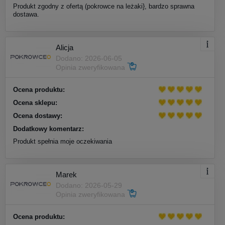
Produkt zgodny z ofertą (pokrowce na leżaki}, bardzo sprawna
dostawa.
Alicja
Dodano: 2026-06-05
Opinia zweryfikowana
Ocena produktu:
Ocena sklepu:
Ocena dostawy:
Dodatkowy komentarz:
Produkt spełnia moje oczekiwania
Marek
Dodano: 2026-05-29
Opinia zweryfikowana
Ocena produktu: