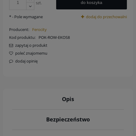
szt.
do koszyka
*
- Pole wymagane
dodaj do przechowalni
Producent:
Ferocity
Kod produktu:
POK-ROW-EKOS8
zapytaj o produkt
poleć znajomemu
dodaj opinię
Opis
Bezpieczeństwo