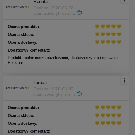
Renata
Dodano: 2026-06-22
Opinia zweryfikowana
Ocena produktu:
Ocena sklepu:
Ocena dostawy:
Dodatkowy komentarz:
Produkt spełnił nasze oczekiwania, dostawa szybko i sprawnie -
Polecam
Teresa
Dodano: 2026-06-05
Opinia zweryfikowana
Ocena produktu:
Ocena sklepu:
Ocena dostawy:
Dodatkowy komentarz: