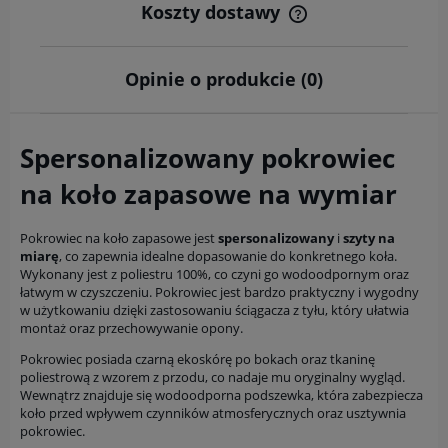
Koszty dostawy
Cena nie zawiera ewentualnych kosztów płatności
Opinie o produkcie (0)
Spersonalizowany pokrowiec
na koło zapasowe na wymiar
Pokrowiec na koło zapasowe jest
spersonalizowany
i
szyty na
miarę
, co zapewnia idealne dopasowanie do konkretnego koła.
Wykonany jest z poliestru 100%, co czyni go wodoodpornym oraz
łatwym w czyszczeniu. Pokrowiec jest bardzo praktyczny i wygodny
w użytkowaniu dzięki zastosowaniu ściągacza z tyłu, który ułatwia
montaż oraz przechowywanie opony.
Pokrowiec posiada czarną ekoskórę po bokach oraz tkaninę
poliestrową z wzorem z przodu, co nadaje mu oryginalny wygląd.
Wewnątrz znajduje się wodoodporna podszewka, która zabezpiecza
koło przed wpływem czynników atmosferycznych oraz usztywnia
pokrowiec.