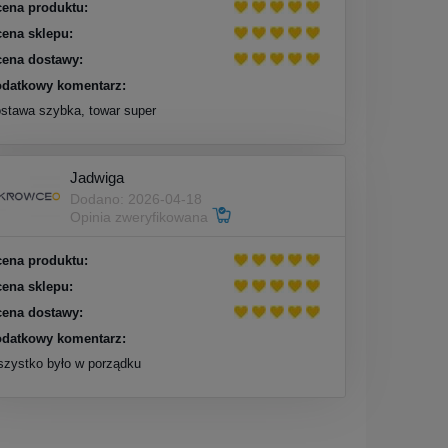
ena produktu:
ena sklepu:
ena dostawy:
datkowy komentarz:
stawa szybka, towar super
Jadwiga
Dodano: 2026-04-18
Opinia zweryfikowana
ena produktu:
ena sklepu:
ena dostawy:
datkowy komentarz:
zystko było w porządku