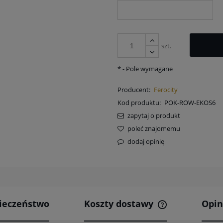
szt.
*
- Pole wymagane
Producent:
Ferocity
Kod produktu:
POK-ROW-EKOS6
zapytaj o produkt
poleć znajomemu
dodaj opinię
ieczeństwo
Koszty dostawy
Opin