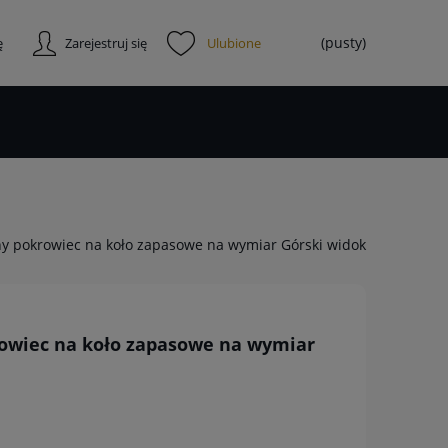
(pusty)
ę
Zarejestruj się
y pokrowiec na koło zapasowe na wymiar Górski widok
owiec na koło zapasowe na wymiar