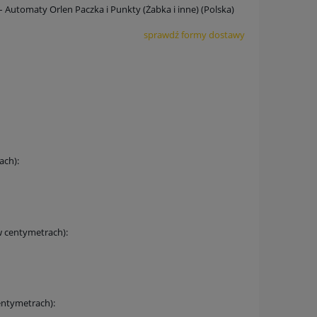
 – Automaty Orlen Paczka i Punkty (Żabka i inne)
(Polska)
sprawdź formy dostawy
ach):
w centymetrach):
entymetrach):