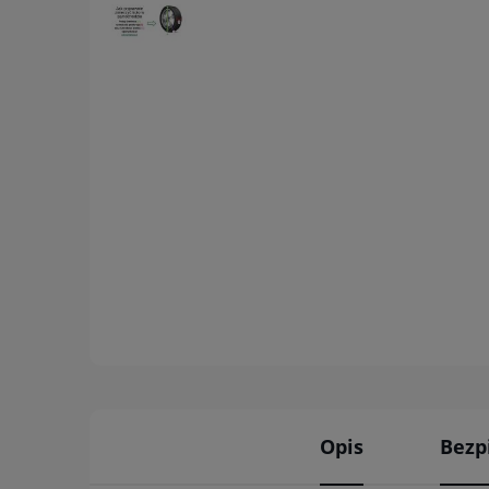
Opis
Bezp