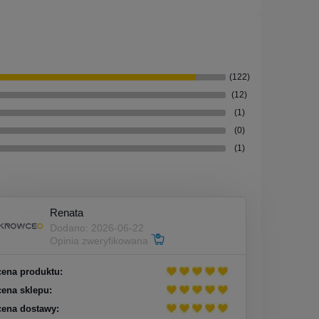
(122)
(12)
(1)
(0)
(1)
Renata
Dodano: 2026-06-22
Opinia zweryfikowana
ena produktu:
ena sklepu:
ena dostawy: