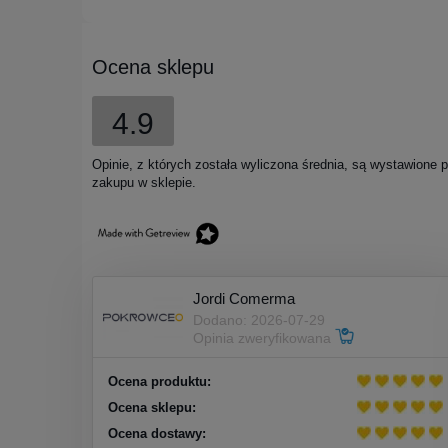
Ocena sklepu
4.9
Opinie, z których została wyliczona średnia, są wystawione 
zakupu w sklepie.
Jordi Comerma
Dodano: 2026-07-29
Opinia zweryfikowana
Ocena produktu:
Ocena sklepu:
Ocena dostawy: