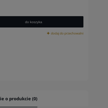
do koszyka
dodaj do przechowalni
ie o produkcie (0)