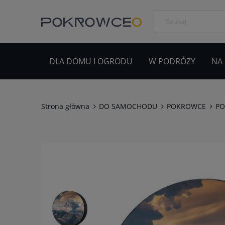
DLA DOMU I OGRODU
W PODRÓZY
NA
Strona główna
DO SAMOCHODU
POKROWCE
PO