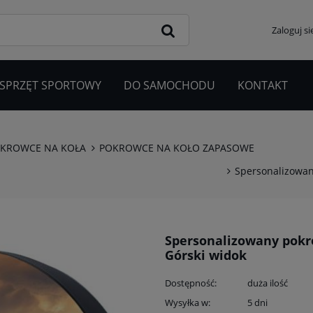
Zaloguj si
 SPRZĘT SPORTOWY
DO SAMOCHODU
KONTAKT
KROWCE NA KOŁA
POKROWCE NA KOŁO ZAPASOWE
Spersonalizowan
Spersonalizowany pokr
Górski widok
Dostępność:
duża ilość
Wysyłka w:
5 dni