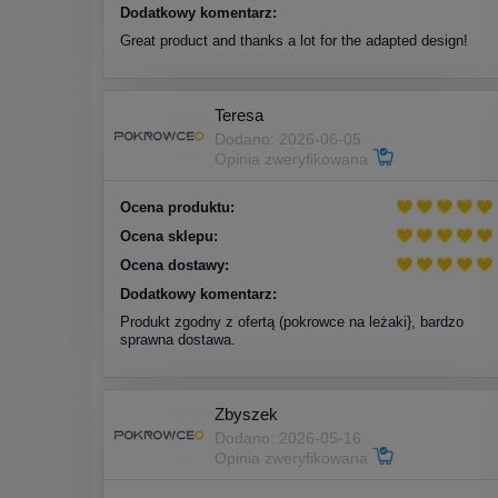
Dodatkowy komentarz:
Great product and thanks a lot for the adapted design!
Teresa
Dodano: 2026-06-05
Opinia zweryfikowana
Ocena produktu:
Ocena sklepu:
Ocena dostawy:
Dodatkowy komentarz:
Produkt zgodny z ofertą (pokrowce na leżaki}, bardzo
sprawna dostawa.
Zbyszek
Dodano: 2026-05-16
Opinia zweryfikowana