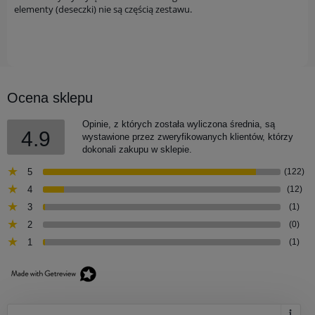
elementy (deseczki) nie są częścią zestawu.
Ocena sklepu
Opinie, z których została wyliczona średnia, są
4.9
wystawione przez zweryfikowanych klientów, którzy
dokonali zakupu w sklepie.
5
(122)
4
(12)
3
(1)
2
(0)
1
(1)