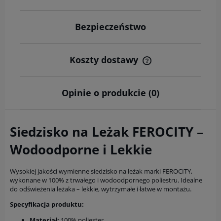
Bezpieczeństwo
Koszty dostawy
Cena nie zawiera ewentualnych kosztów płatności
Opinie o produkcie (0)
Siedzisko na Leżak FEROCITY –
Wodoodporne i Lekkie
Wysokiej jakości wymienne siedzisko na leżak marki FEROCITY,
wykonane w 100% z trwałego i wodoodpornego poliestru. Idealne
do odświeżenia leżaka – lekkie, wytrzymałe i łatwe w montażu.
Specyfikacja produktu:
Materiał:
100% poliester