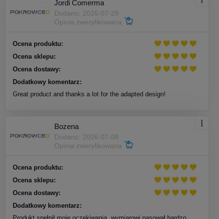
Jordi Comerma
Dodano: 2026-07-29
Opinia zweryfikowana
Ocena produktu:
Ocena sklepu:
Ocena dostawy:
Dodatkowy komentarz:
Great product and thanks a lot for the adapted design!
Bozena
Dodano: 2026-07-08
Opinia zweryfikowana
Ocena produktu:
Ocena sklepu:
Ocena dostawy:
Dodatkowy komentarz:
Produkt spełnił moje oczekiwania, wymiarowi pasował bardzo