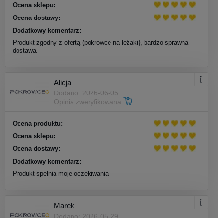
Ocena sklepu:
Ocena dostawy:
Dodatkowy komentarz:
Produkt zgodny z ofertą (pokrowce na leżaki}, bardzo sprawna
dostawa.
Alicja
Dodano: 2026-06-05
Opinia zweryfikowana
Ocena produktu:
Ocena sklepu:
Ocena dostawy:
Dodatkowy komentarz:
Produkt spełnia moje oczekiwania
Marek
Dodano: 2026-05-29