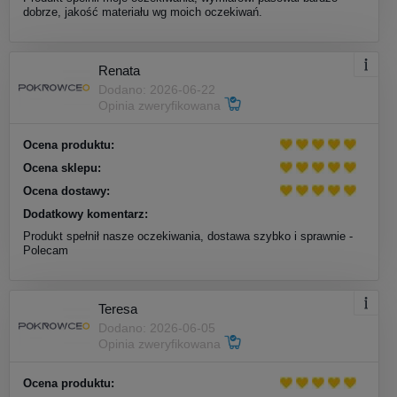
dobrze, jakość materiału wg moich oczekiwań.
Renata
Dodano: 2026-06-22
Opinia zweryfikowana
Ocena produktu:
Ocena sklepu:
Ocena dostawy:
Dodatkowy komentarz:
Produkt spełnił nasze oczekiwania, dostawa szybko i sprawnie -
Polecam
Teresa
Dodano: 2026-06-05
Opinia zweryfikowana
Ocena produktu: