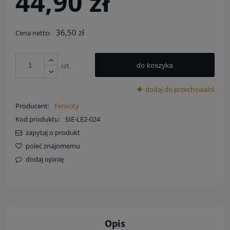
44,90 zł
36,50 zł
Cena netto:
szt.
do koszyka
dodaj do przechowalni
Producent:
Ferocity
Kod produktu:
SIE-LE2-024
zapytaj o produkt
poleć znajomemu
dodaj opinię
Opis