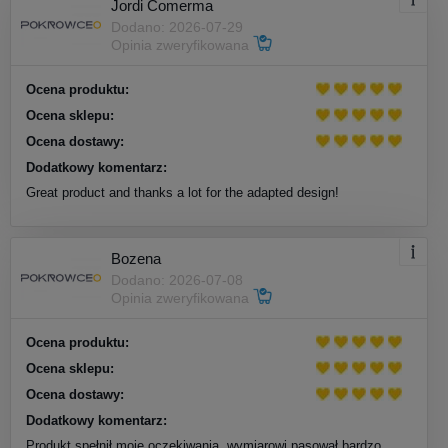
Jordi Comerma
Dodano: 2026-07-29
Opinia zweryfikowana
Ocena produktu:
Ocena sklepu:
Ocena dostawy:
Dodatkowy komentarz:
Great product and thanks a lot for the adapted design!
Bozena
Dodano: 2026-07-08
Opinia zweryfikowana
Ocena produktu:
Ocena sklepu:
Ocena dostawy:
Dodatkowy komentarz:
Produkt spełnił moje oczekiwania, wymiarowi pasował bardzo