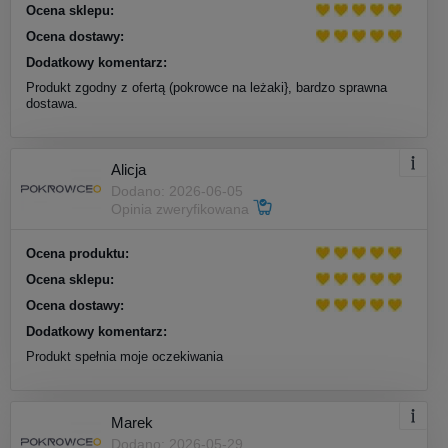
Ocena sklepu:
Ocena dostawy:
Dodatkowy komentarz:
Produkt zgodny z ofertą (pokrowce na leżaki}, bardzo sprawna
dostawa.
Alicja
Dodano: 2026-06-05
Opinia zweryfikowana
Ocena produktu:
Ocena sklepu:
Ocena dostawy:
Dodatkowy komentarz:
Produkt spełnia moje oczekiwania
Marek
Dodano: 2026-05-29