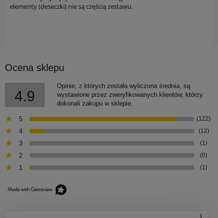
elementy (deseczki) nie są częścią zestawu.
Ocena sklepu
Opinie, z których została wyliczona średnia, są
4.9
wystawione przez zweryfikowanych klientów, którzy
dokonali zakupu w sklepie.
5
(122)
4
(12)
3
(1)
2
(0)
1
(1)