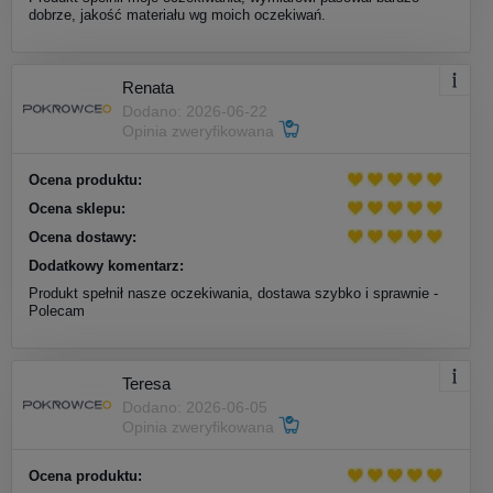
dobrze, jakość materiału wg moich oczekiwań.
Renata
Dodano: 2026-06-22
Opinia zweryfikowana
Ocena produktu:
Ocena sklepu:
Ocena dostawy:
Dodatkowy komentarz:
Produkt spełnił nasze oczekiwania, dostawa szybko i sprawnie -
Polecam
Teresa
Dodano: 2026-06-05
Opinia zweryfikowana
Ocena produktu: