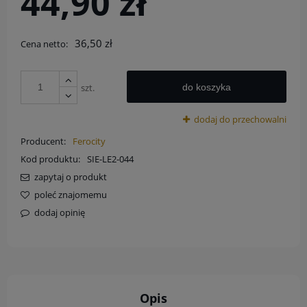
44,90 zł
36,50 zł
Cena netto:
szt.
do koszyka
dodaj do przechowalni
Producent:
Ferocity
Kod produktu:
SIE-LE2-044
zapytaj o produkt
poleć znajomemu
dodaj opinię
Opis