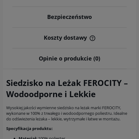
Bezpieczeństwo
Koszty dostawy
Cena nie zawiera ewentualnych kosztów płatności
Opinie o produkcie (0)
Siedzisko na Leżak FEROCITY –
Wodoodporne i Lekkie
Wysokiej jakości wymienne siedzisko na leżak marki FEROCITY,
wykonane w 100% z trwałego i wodoodpornego poliestru. Idealne
do odświeżenia leżaka – lekkie, wytrzymałe i łatwe w montażu.
Specyfikacja produktu:
Materiał:
100% poliester