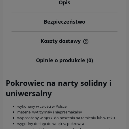
Opis
Bezpieczeństwo
Koszty dostawy
Cena nie zawiera ewentualnych kosztów płatności
Opinie o produkcie (0)
Pokrowiec na narty solidny i
uniwersalny
wykonany w całości w Polsce
materiał wytrzymały i nieprzemakalny
wyposażony w rączki do noszenia na ramieniu lub w ręku
wygodny dostęp do wnętrza pokrowca