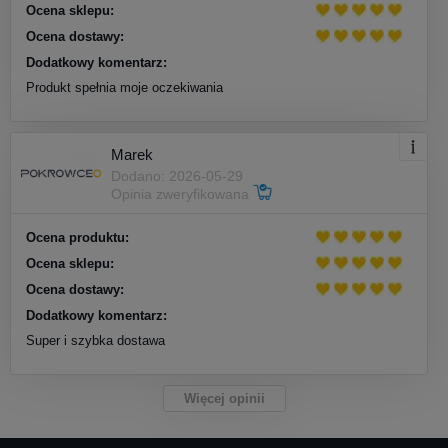
Ocena sklepu:
Ocena dostawy:
Dodatkowy komentarz:
Produkt spełnia moje oczekiwania
Marek
Dodano: 2026-05-29
Opinia zweryfikowana
Ocena produktu:
Ocena sklepu:
Ocena dostawy:
Dodatkowy komentarz:
Super i szybka dostawa
Więcej opinii