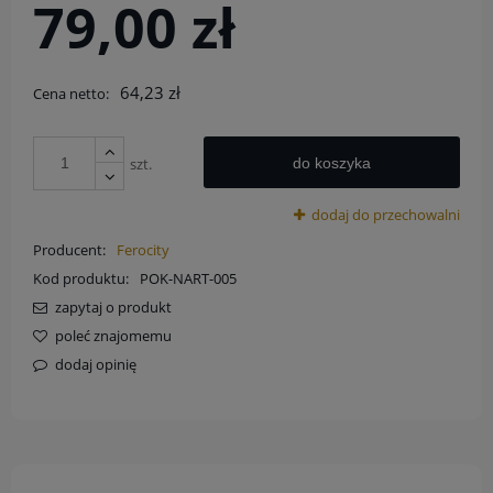
79,00 zł
64,23 zł
Cena netto:
szt.
do koszyka
dodaj do przechowalni
Producent:
Ferocity
Kod produktu:
POK-NART-005
zapytaj o produkt
poleć znajomemu
dodaj opinię