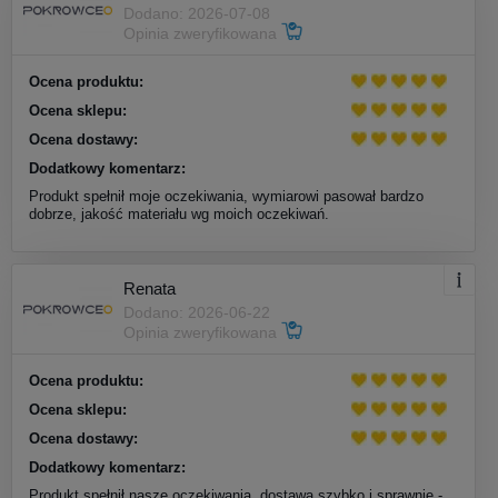
Dodano: 2026-07-08
Opinia zweryfikowana
Ocena produktu:
Ocena sklepu:
Ocena dostawy:
Dodatkowy komentarz:
Produkt spełnił moje oczekiwania, wymiarowi pasował bardzo
dobrze, jakość materiału wg moich oczekiwań.
Renata
Dodano: 2026-06-22
Opinia zweryfikowana
Ocena produktu:
Ocena sklepu:
Ocena dostawy:
Dodatkowy komentarz:
Produkt spełnił nasze oczekiwania, dostawa szybko i sprawnie -