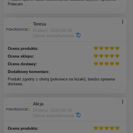
Polecam
Teresa
Dodano: 2026-06-05
Opinia zweryfikowana
Ocena produktu:
Ocena sklepu:
Ocena dostawy:
Dodatkowy komentarz:
Produkt zgodny z ofertą (pokrowce na leżaki}, bardzo sprawna
dostawa.
Alicja
Dodano: 2026-06-05
Opinia zweryfikowana
Ocena produktu: