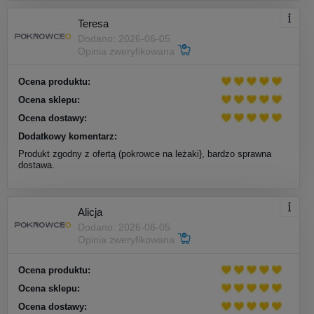
Teresa
Dodano: 2026-06-05
Opinia zweryfikowana
Ocena produktu:
Ocena sklepu:
Ocena dostawy:
Dodatkowy komentarz:
Produkt zgodny z ofertą (pokrowce na leżaki}, bardzo sprawna
dostawa.
Alicja
Dodano: 2026-06-05
Opinia zweryfikowana
Ocena produktu:
Ocena sklepu:
Ocena dostawy: