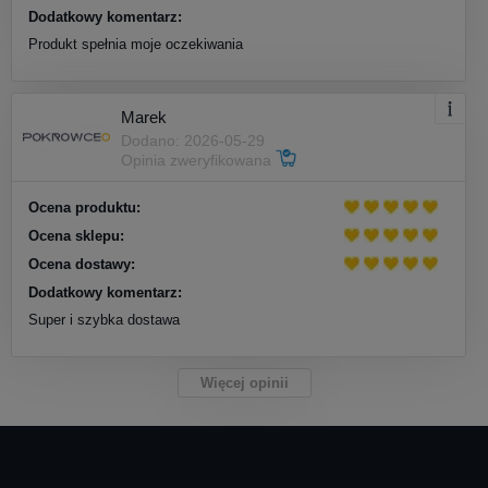
Dodatkowy komentarz:
Produkt spełnia moje oczekiwania
Marek
Dodano: 2026-05-29
Opinia zweryfikowana
Ocena produktu:
Ocena sklepu:
Ocena dostawy:
Dodatkowy komentarz:
Super i szybka dostawa
Więcej opinii