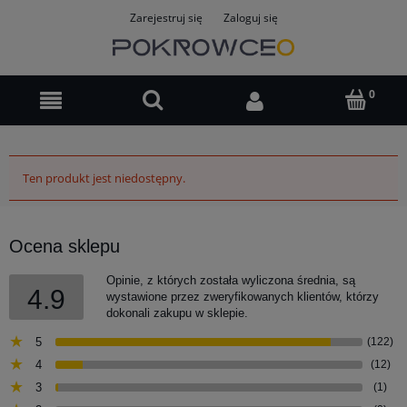
Zarejestruj się
Zaloguj się
Ten produkt jest niedostępny.
Ocena sklepu
Opinie, z których została wyliczona średnia, są
4.9
wystawione przez zweryfikowanych klientów, którzy
dokonali zakupu w sklepie.
5
(122)
4
(12)
3
(1)