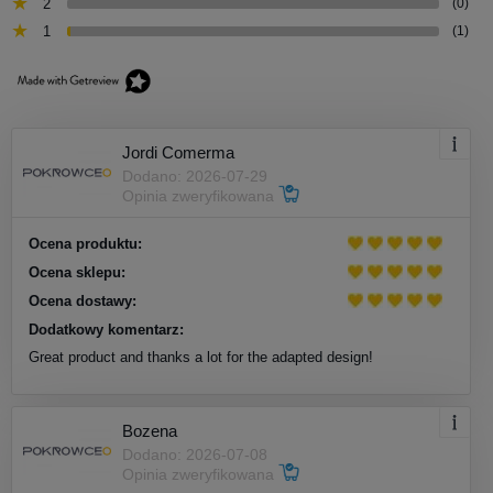
2
(0)
1
(1)
Jordi Comerma
Dodano: 2026-07-29
Opinia zweryfikowana
Ocena produktu:
Ocena sklepu:
Ocena dostawy:
Dodatkowy komentarz:
Great product and thanks a lot for the adapted design!
Bozena
Dodano: 2026-07-08
Opinia zweryfikowana