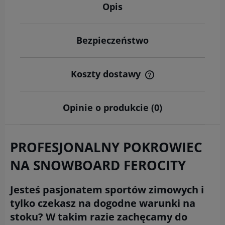
Opis
Bezpieczeństwo
Koszty dostawy
Cena nie zawiera ewentualnych kosztów płatności
Opinie o produkcie (0)
PROFESJONALNY POKROWIEC
NA SNOWBOARD FEROCITY
Jesteś pasjonatem sportów zimowych i
tylko czekasz na dogodne warunki na
stoku? W takim razie zachęcamy do