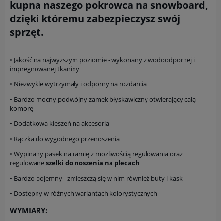
kupna naszego pokrowca na snowboard,
dzięki któremu zabezpieczysz swój
sprzęt.
• Jakość na najwyższym poziomie - wykonany z wodoodpornej i
impregnowanej tkaniny
• Niezwykle wytrzymały i odporny na rozdarcia
• Bardzo mocny podwójny zamek błyskawiczny otwierający całą
komorę
• Dodatkowa kieszeń na akcesoria
• Rączka do wygodnego przenoszenia
• Wypinany pasek na ramię z możliwością regulowania oraz
regulowane
szelki do noszenia na plecach
• Bardzo pojemny - zmieszczą się w nim również buty i kask
• Dostępny w różnych wariantach kolorystycznych
WYMIARY: