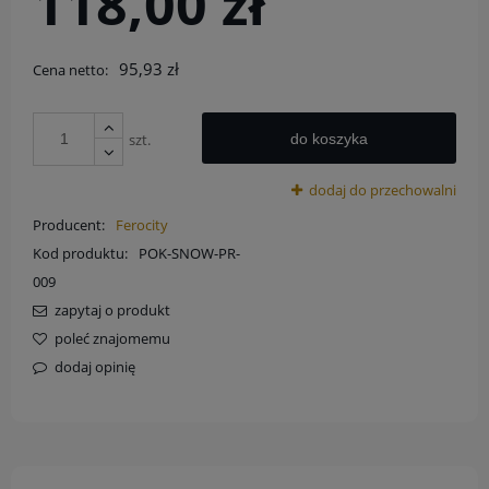
118,00 zł
95,93 zł
Cena netto:
szt.
do koszyka
dodaj do przechowalni
Producent:
Ferocity
Kod produktu:
POK-SNOW-PR-
009
zapytaj o produkt
poleć znajomemu
dodaj opinię