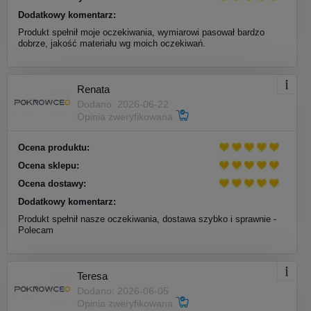
Dodatkowy komentarz:
Produkt spełnił moje oczekiwania, wymiarowi pasował bardzo
dobrze, jakość materiału wg moich oczekiwań.
Renata
Dodano: 2026-06-22
Opinia zweryfikowana
Ocena produktu:
Ocena sklepu:
Ocena dostawy:
Dodatkowy komentarz:
Produkt spełnił nasze oczekiwania, dostawa szybko i sprawnie -
Polecam
Teresa
Dodano: 2026-06-05
Opinia zweryfikowana