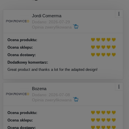
Jordi Comerma
Dodano: 2026-07-29
Opinia zweryfikowana
Ocena produktu:
Ocena sklepu:
Ocena dostawy:
Dodatkowy komentarz:
Great product and thanks a lot for the adapted design!
Bozena
Dodano: 2026-07-08
Opinia zweryfikowana
Ocena produktu:
Ocena sklepu:
Ocena dostawy: