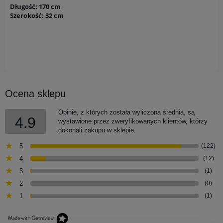
Długość: 170 cm
Szerokość: 32 cm
Ocena sklepu
Opinie, z których została wyliczona średnia, są
4.9
wystawione przez zweryfikowanych klientów, którzy
dokonali zakupu w sklepie.
5
(122)
4
(12)
3
(1)
2
(0)
1
(1)