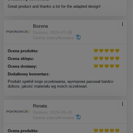
Great product and thanks a lot for the adapted design!
Bozena
Dodano: 2026-07-08
Opinia zweryfikowana
Ocena produktu:
Ocena sklepu:
Ocena dostawy:
Dodatkowy komentarz:
Produkt spełnił moje oczekiwania, wymiarowi pasował bardzo
dobrze, jakość materiału wg moich oczekiwań.
Renata
Dodano: 2026-06-22
Opinia zweryfikowana
Ocena produktu: