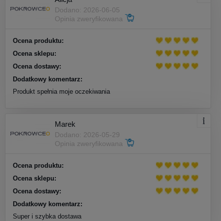
Dodano: 2026-06-05
Opinia zweryfikowana
Ocena produktu:
Ocena sklepu:
Ocena dostawy:
Dodatkowy komentarz:
Produkt spełnia moje oczekiwania
Marek
Dodano: 2026-05-29
Opinia zweryfikowana
Ocena produktu:
Ocena sklepu:
Ocena dostawy:
Dodatkowy komentarz:
Super i szybka dostawa