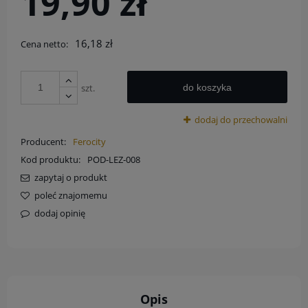
19,90 zł
16,18 zł
Cena netto:
szt.
do koszyka
dodaj do przechowalni
Producent:
Ferocity
Kod produktu:
POD-LEZ-008
zapytaj o produkt
poleć znajomemu
dodaj opinię
Opis