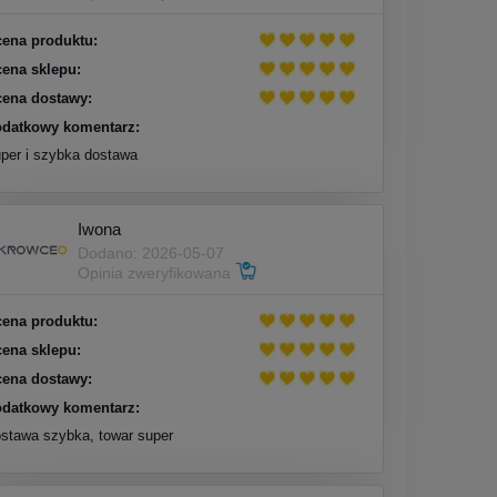
ena produktu:
ena sklepu:
ena dostawy:
datkowy komentarz:
per i szybka dostawa
Iwona
Dodano: 2026-05-07
Opinia zweryfikowana
ena produktu:
ena sklepu:
ena dostawy:
datkowy komentarz:
stawa szybka, towar super