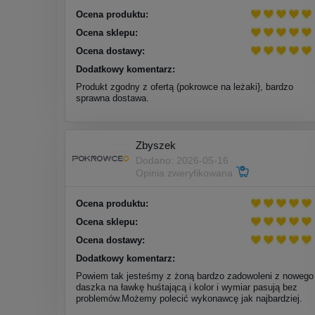
Ocena produktu:
Ocena sklepu:
Ocena dostawy:
Dodatkowy komentarz:
Produkt zgodny z ofertą (pokrowce na leżaki}, bardzo
sprawna dostawa.
Zbyszek
Dodano: 2026-05-16
Opinia zweryfikowana
Ocena produktu:
Ocena sklepu:
Ocena dostawy:
Dodatkowy komentarz:
Powiem tak jesteśmy z żoną bardzo zadowoleni z nowego
daszka na ławkę huśtającą i kolor i wymiar pasują bez
problemów.Możemy polecić wykonawcę jak najbardziej.