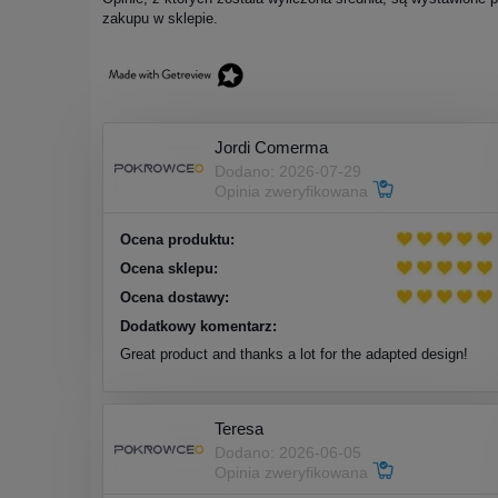
zakupu w sklepie.
Jordi Comerma
Dodano: 2026-07-29
Opinia zweryfikowana
Ocena produktu:
Ocena sklepu:
Ocena dostawy:
Dodatkowy komentarz:
Great product and thanks a lot for the adapted design!
Teresa
Dodano: 2026-06-05
Opinia zweryfikowana