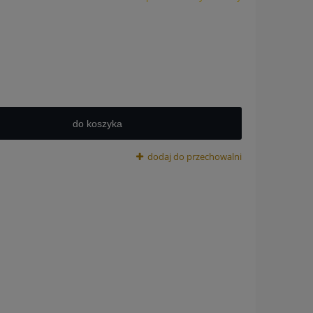
do koszyka
dodaj do przechowalni