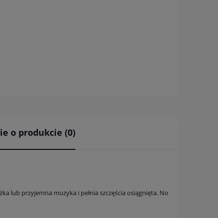
ie o produkcie (0)
a ewentualnych
i
a lub przyjemna muzyka i pełnia szczęścia osiągnięta. No