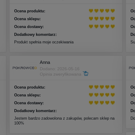
Ocena produktu:
Oc
Ocena sklepu:
Oc
Ocena dostawy:
Oc
Dodatkowy komentarz:
Do
Produkt spełnia moje oczekiwania
Su
Anna
Dodano: 2026-05-16
Opinia zweryfikowana
Ocena produktu:
Oc
Ocena sklepu:
Oc
Ocena dostawy:
Oc
Dodatkowy komentarz:
Do
Jestem bardzo zadowolona z zakupów, polecam sklep na
Do
100%