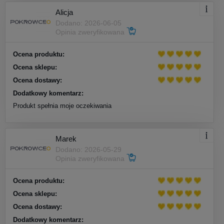
Alicja
Dodano: 2026-06-05
Opinia zweryfikowana
Ocena produktu:
Ocena sklepu:
Ocena dostawy:
Dodatkowy komentarz:
Produkt spełnia moje oczekiwania
Marek
Dodano: 2026-05-29
Opinia zweryfikowana
Ocena produktu:
Ocena sklepu:
Ocena dostawy:
Dodatkowy komentarz: