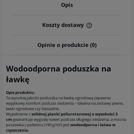
Opis
Koszty dostawy
Cena nie zawiera ewentualnych kosztów płatności
Opinie o produkcie (0)
Wodoodporna poduszka na
ławkę
Opis produktu:
Ta wysokiej jakości poduszka na ławkę ogrodową zapewnia
wyjątkowy komfort podczas siedzenia – idealna na zestawy piwne,
ławki ogrodowe czy biesiadne.
Wypełnienie z
solidnej pianki poliuretanowej o wysokości 3
cm
gwarantuje wygodę nawet podczas długiego siedzenia, a mocna
poszewka z poliestru (190 g/m²) jest
wodoodporna i łatwa w
czyszczeniu
.