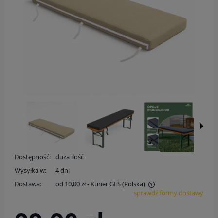
Dostępność:
duża ilość
Wysyłka w:
4 dni
Dostawa:
od 10,00 zł
- Kurier GLS
(Polska)
sprawdź formy dostawy
Cena nie zawiera ewentualnych kosztów płatności