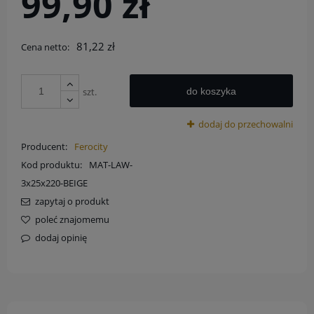
99,90 zł
81,22 zł
Cena netto:
szt.
do koszyka
dodaj do przechowalni
Producent:
Ferocity
Kod produktu:
MAT-LAW-
3x25x220-BEIGE
zapytaj o produkt
poleć znajomemu
dodaj opinię