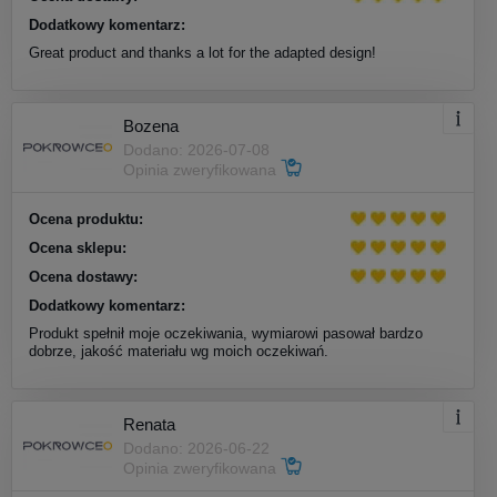
Dodatkowy komentarz:
Great product and thanks a lot for the adapted design!
Bozena
Dodano: 2026-07-08
Opinia zweryfikowana
Ocena produktu:
Ocena sklepu:
Ocena dostawy:
Dodatkowy komentarz:
Produkt spełnił moje oczekiwania, wymiarowi pasował bardzo
dobrze, jakość materiału wg moich oczekiwań.
Renata
Dodano: 2026-06-22
Opinia zweryfikowana