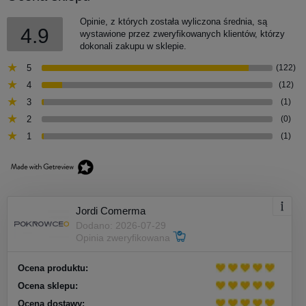
Opinie, z których została wyliczona średnia, są
4.9
wystawione przez zweryfikowanych klientów, którzy
dokonali zakupu w sklepie.
5
(122)
4
(12)
3
(1)
2
(0)
1
(1)
Jordi Comerma
Dodano: 2026-07-29
Opinia zweryfikowana
Ocena produktu:
Ocena sklepu:
Ocena dostawy: