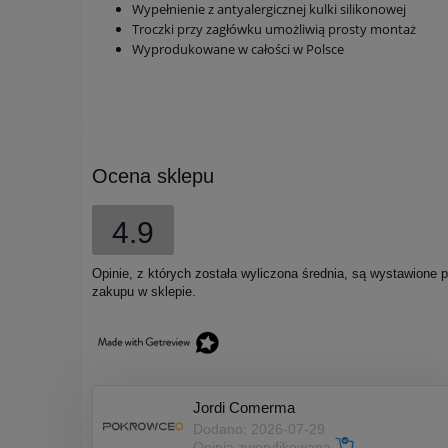
Wypełnienie z antyalergicznej kulki silikonowej
Troczki przy zagłówku umożliwią prosty montaż
Wyprodukowane w całości w Polsce
Ocena sklepu
4.9
Opinie, z których została wyliczona średnia, są wystawione 
zakupu w sklepie.
Jordi Comerma
Dodano: 2026-07-29
Opinia zweryfikowana