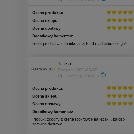
Ocena produktu:
Ocena sklepu:
Ocena dostawy:
Dodatkowy komentarz:
Great product and thanks a lot for the adapted design!
Teresa
Dodano: 2026-06-05
Opinia zweryfikowana
Ocena produktu:
Ocena sklepu:
Ocena dostawy:
Dodatkowy komentarz:
Produkt zgodny z ofertą (pokrowce na leżaki}, bardzo
sprawna dostawa.