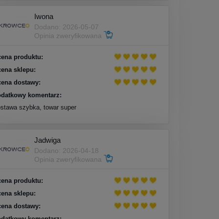
Iwona
Dodano: 2026-05-07
Opinia zweryfikowana
ena produktu:
ena sklepu:
ena dostawy:
datkowy komentarz:
stawa szybka, towar super
Jadwiga
Dodano: 2026-04-18
Opinia zweryfikowana
ena produktu:
ena sklepu:
ena dostawy:
datkowy komentarz: