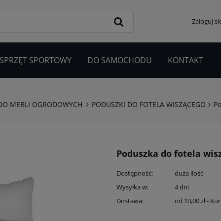
Zaloguj si
 SPRZĘT SPORTOWY
DO SAMOCHODU
KONTAKT
 DO MEBLI OGRODOWYCH
PODUSZKI DO FOTELA WISZĄCEGO
Po
Poduszka do fotela wis
Dostępność:
duża ilość
Wysyłka w:
4 dni
Dostawa:
od 10,00 zł
- Kur