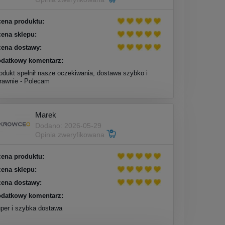
ena produktu:
ena sklepu:
ena dostawy:
datkowy komentarz:
odukt spełnił nasze oczekiwania, dostawa szybko i
rawnie - Polecam
Marek
Dodano: 2026-05-29
Opinia zweryfikowana
ena produktu:
ena sklepu:
ena dostawy:
datkowy komentarz:
per i szybka dostawa