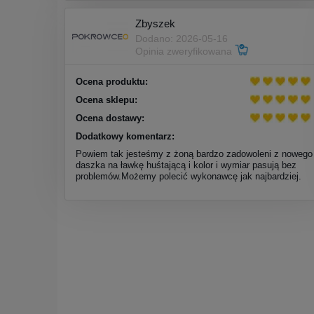
Zbyszek
Dodano: 2026-05-16
Opinia zweryfikowana
Ocena produktu:
Ocena sklepu:
Ocena dostawy:
Dodatkowy komentarz:
Powiem tak jesteśmy z żoną bardzo zadowoleni z nowego
daszka na ławkę huśtającą i kolor i wymiar pasują bez
problemów.Możemy polecić wykonawcę jak najbardziej.