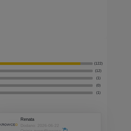
(122)
(12)
(1)
(0)
(1)
Renata
Dodano: 2026-06-22
Opinia zweryfikowana