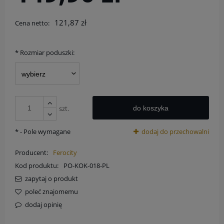
121,87 zł
Cena netto:
*
Rozmiar poduszki:
szt.
do koszyka
*
- Pole wymagane
dodaj do przechowalni
Producent:
Ferocity
Kod produktu:
PO-KOK-018-PL
zapytaj o produkt
poleć znajomemu
dodaj opinię