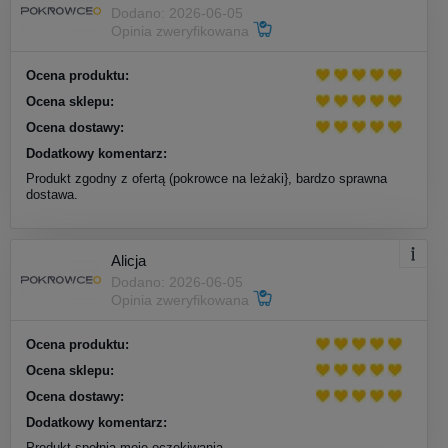
Dodano: 2026-06-05
Opinia zweryfikowana
Ocena produktu:
Ocena sklepu:
Ocena dostawy:
Dodatkowy komentarz:
Produkt zgodny z ofertą (pokrowce na leżaki}, bardzo sprawna
dostawa.
Alicja
Dodano: 2026-06-05
Opinia zweryfikowana
Ocena produktu:
Ocena sklepu:
Ocena dostawy:
Dodatkowy komentarz:
Produkt spełnia moje oczekiwania