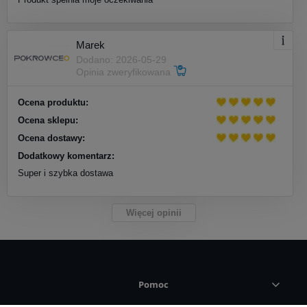
Marek
Dodano: 2026-05-29
Opinia zweryfikowana
Ocena produktu:
Ocena sklepu:
Ocena dostawy:
Dodatkowy komentarz:
Super i szybka dostawa
Więcej opinii
Pomoc