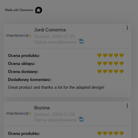
Jordi Comerma
Dodano: 2026-07-29
Opinia zweryfikowana
Ocena produktu:
Ocena sklepu:
Ocena dostawy:
Dodatkowy komentarz:
Great product and thanks a lot for the adapted design!
Bozena
Dodano: 2026-07-08
Opinia zweryfikowana
Ocena produktu: