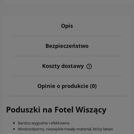
Opis
Bezpieczeństwo
Koszty dostawy
Cena nie zawiera ewentualnych kosztów płatności
Opinie o produkcie (0)
Poduszki na Fotel Wiszący
Bardzo wygodne i efektowne
Wodoodporny, niezwykle trwały materiał, który łatwo