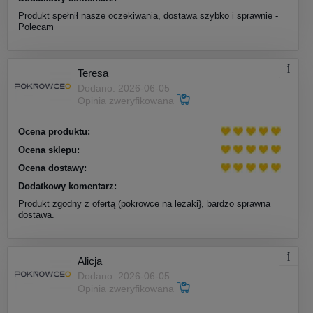
Produkt spełnił nasze oczekiwania, dostawa szybko i sprawnie -
Polecam
Teresa
Dodano: 2026-06-05
Opinia zweryfikowana
Ocena produktu:
Ocena sklepu:
Ocena dostawy:
Dodatkowy komentarz:
Produkt zgodny z ofertą (pokrowce na leżaki}, bardzo sprawna
dostawa.
Alicja
Dodano: 2026-06-05
Opinia zweryfikowana