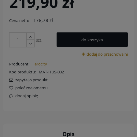
219,90 zł
178,78 zł
Cena netto:
szt.
do koszyka
dodaj do przechowalni
Producent:
Ferocity
Kod produktu:
MAT-HUS-002
zapytaj o produkt
poleć znajomemu
dodaj opinię
Opis