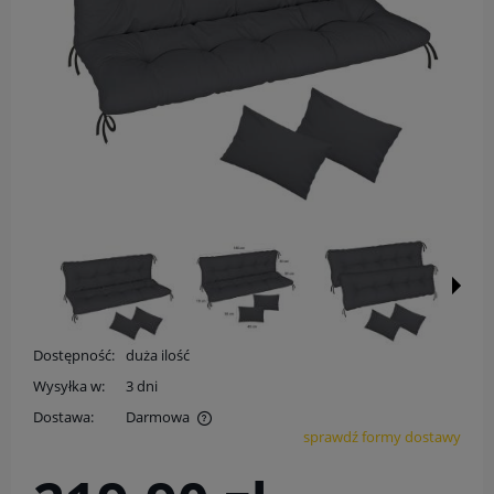
Dostępność:
duża ilość
Wysyłka w:
3 dni
Dostawa:
Darmowa
sprawdź formy dostawy
Cena nie zawiera ewentualnych kosztów płatności