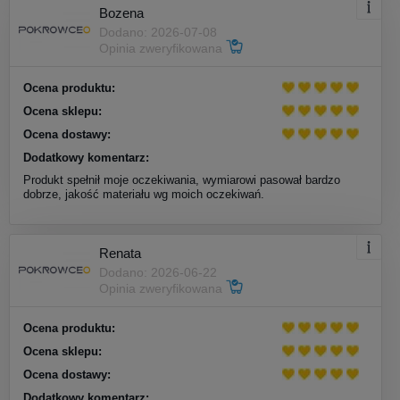
Bozena
Dodano: 2026-07-08
Opinia zweryfikowana
Ocena produktu:
Ocena sklepu:
Ocena dostawy:
Dodatkowy komentarz:
Produkt spełnił moje oczekiwania, wymiarowi pasował bardzo
dobrze, jakość materiału wg moich oczekiwań.
Renata
Dodano: 2026-06-22
Opinia zweryfikowana
Ocena produktu:
Ocena sklepu:
Ocena dostawy:
Dodatkowy komentarz: