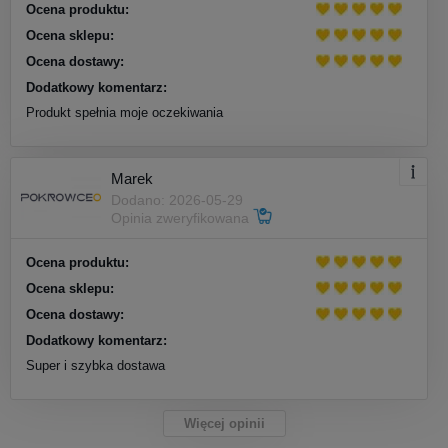
Ocena produktu:
Ocena sklepu:
Ocena dostawy:
Dodatkowy komentarz:
Produkt spełnia moje oczekiwania
Marek
Dodano: 2026-05-29
Opinia zweryfikowana
Ocena produktu:
Ocena sklepu:
Ocena dostawy:
Dodatkowy komentarz:
Super i szybka dostawa
Więcej opinii