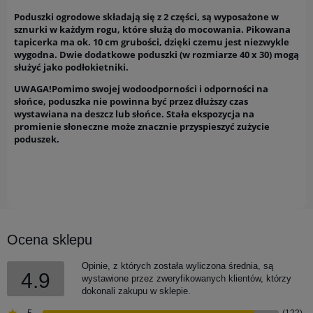
Poduszki ogrodowe składają się z 2 części, są wyposażone w
sznurki w każdym rogu, które służą do mocowania. Pikowana
tapicerka ma ok. 10 cm grubości, dzięki czemu jest niezwykle
wygodna. Dwie dodatkowe poduszki (w rozmiarze 40 x 30) mogą
służyć jako podłokietniki.
UWAGA!
Pomimo swojej wodoodporności i odporności na
słońce, poduszka nie powinna być przez dłuższy czas
wystawiana na deszcz lub słońce. Stała ekspozycja na
promienie słoneczne może znacznie przyspieszyć zużycie
poduszek.
Ocena sklepu
Opinie, z których została wyliczona średnia, są
4.9
wystawione przez zweryfikowanych klientów, którzy
dokonali zakupu w sklepie.
(122)