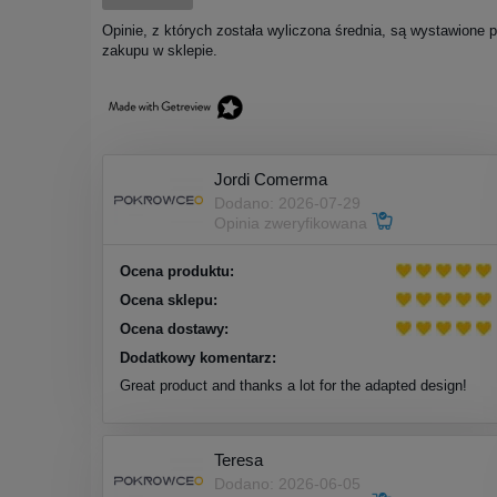
Opinie, z których została wyliczona średnia, są wystawione 
zakupu w sklepie.
Jordi Comerma
Dodano: 2026-07-29
Opinia zweryfikowana
Ocena produktu:
Ocena sklepu:
Ocena dostawy:
Dodatkowy komentarz:
Great product and thanks a lot for the adapted design!
Teresa
Dodano: 2026-06-05