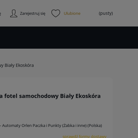
(pusty)
ę
Zarejestruj się
y Biały Ekoskóra
a fotel samochodowy Biały Ekoskóra
 – Automaty Orlen Paczka i Punkty (Żabka i inne)
(Polska)
sprawdź formy dostawy