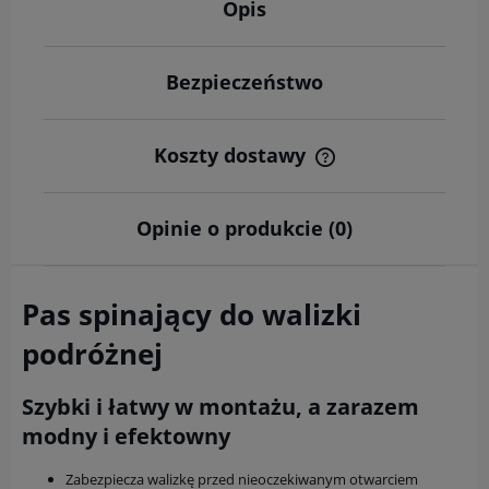
Opis
Bezpieczeństwo
Koszty dostawy
Cena nie zawiera ewentualnych kosztów płatności
Opinie o produkcie (0)
Pas spinający do walizki
podróżnej
Szybki i łatwy w montażu, a zarazem
modny i efektowny
Zabezpiecza walizkę przed nieoczekiwanym otwarciem