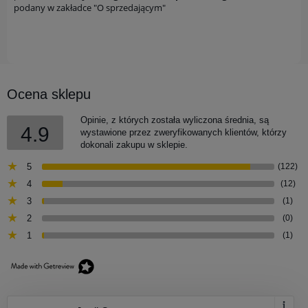
podany w zakładce "O sprzedającym"
Ocena sklepu
Opinie, z których została wyliczona średnia, są
4.9
wystawione przez zweryfikowanych klientów, którzy
dokonali zakupu w sklepie.
5
(122)
4
(12)
3
(1)
2
(0)
1
(1)