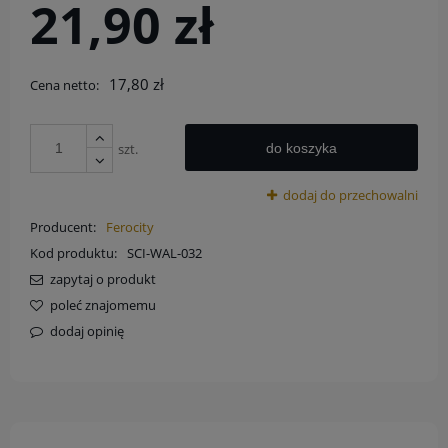
21,90 zł
17,80 zł
Cena netto:
szt.
do koszyka
dodaj do przechowalni
Producent:
Ferocity
Kod produktu:
SCI-WAL-032
zapytaj o produkt
poleć znajomemu
dodaj opinię