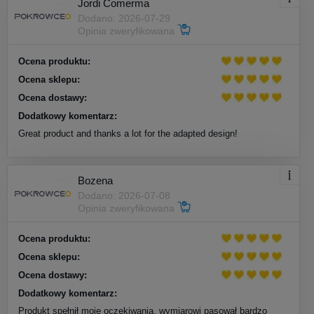
Jordi Comerma
Dodano: 2026-07-29
Opinia zweryfikowana
Ocena produktu:
Ocena sklepu:
Ocena dostawy:
Dodatkowy komentarz:
Great product and thanks a lot for the adapted design!
Bozena
Dodano: 2026-07-08
Opinia zweryfikowana
Ocena produktu:
Ocena sklepu:
Ocena dostawy:
Dodatkowy komentarz:
Produkt spełnił moje oczekiwania, wymiarowi pasował bardzo