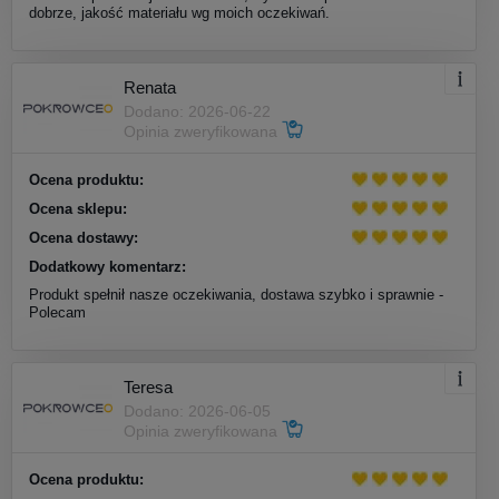
dobrze, jakość materiału wg moich oczekiwań.
Renata
Dodano: 2026-06-22
Opinia zweryfikowana
Ocena produktu:
Ocena sklepu:
Ocena dostawy:
Dodatkowy komentarz:
Produkt spełnił nasze oczekiwania, dostawa szybko i sprawnie -
Polecam
Teresa
Dodano: 2026-06-05
Opinia zweryfikowana
Ocena produktu: