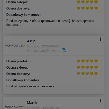
Ocena sklepu:
Ocena dostawy:
Dodatkowy komentarz:
Produkt zgodny z ofertą (pokrowce na leżaki}, bardzo sprawna
dostawa.
Alicja
Dodano: 2026-06-05
Opinia zweryfikowana
Ocena produktu:
Ocena sklepu:
Ocena dostawy:
Dodatkowy komentarz:
Produkt spełnia moje oczekiwania
Marek
Dodano: 2026-05-29