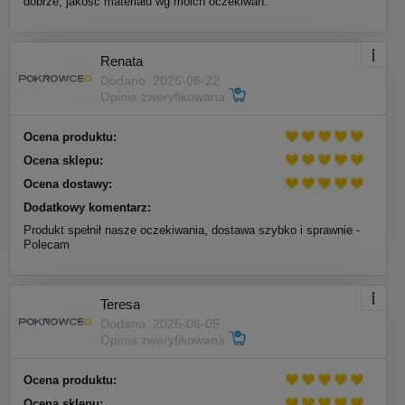
dobrze, jakość materiału wg moich oczekiwań.
Renata
Dodano: 2026-06-22
Opinia zweryfikowana
Ocena produktu:
Ocena sklepu:
Ocena dostawy:
Dodatkowy komentarz:
Produkt spełnił nasze oczekiwania, dostawa szybko i sprawnie -
Polecam
Teresa
Dodano: 2026-06-05
Opinia zweryfikowana
Ocena produktu:
Ocena sklepu: