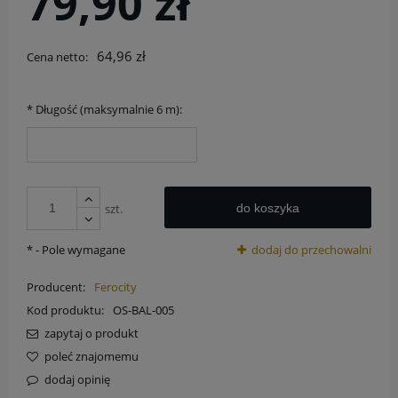
79,90 zł
64,96 zł
Cena netto:
*
Długość (maksymalnie 6 m):
szt.
do koszyka
*
- Pole wymagane
dodaj do przechowalni
Producent:
Ferocity
Kod produktu:
OS-BAL-005
zapytaj o produkt
poleć znajomemu
dodaj opinię