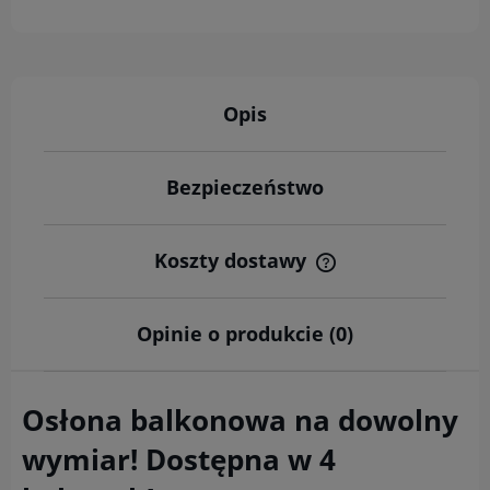
Opis
Bezpieczeństwo
Koszty dostawy
Cena nie zawiera ewentualnych kosztów płatności
Opinie o produkcie (0)
Osłona balkonowa na dowolny
wymiar! Dostępna w 4