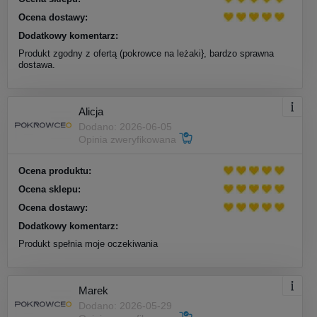
Ocena dostawy:
Dodatkowy komentarz:
Produkt zgodny z ofertą (pokrowce na leżaki}, bardzo sprawna
dostawa.
Alicja
Dodano: 2026-06-05
Opinia zweryfikowana
Ocena produktu:
Ocena sklepu:
Ocena dostawy:
Dodatkowy komentarz:
Produkt spełnia moje oczekiwania
Marek
Dodano: 2026-05-29