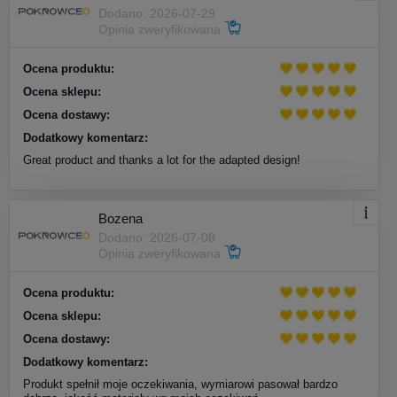
Dodano: 2026-07-29
Opinia zweryfikowana
Ocena produktu:
Ocena sklepu:
Ocena dostawy:
Dodatkowy komentarz:
Great product and thanks a lot for the adapted design!
Bozena
Dodano: 2026-07-08
Opinia zweryfikowana
Ocena produktu:
Ocena sklepu:
Ocena dostawy:
Dodatkowy komentarz:
Produkt spełnił moje oczekiwania, wymiarowi pasował bardzo