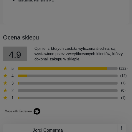
Ocena sklepu
Opinie, z których została wyliczona średnia, są
4.9
wystawione przez zweryfikowanych klientów, którzy
dokonali zakupu w sklepie.
5
(122)
4
(12)
3
(1)
2
(0)
1
(1)
Jordi Comerma