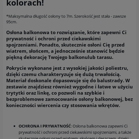
kolorach!
*Maksymalna długość osłony to 7m. Szerokość jest stała - zawsze
95cm.
Osłona balkonowa to rozwiązanie, które zapewni Ci
prywatność i ochroni przed ciekawskimi
spojrzeniami. Ponadto, skutecznie osłoni Cię przed
wiatrem, słońcem, a jednocześnie stanowić będzie
piękną dekorację Twojego balkonulub tarasu.
Pokrycie wykonane jest z wysokiej jakości poliestru,
dzięki czemu charakteryzuje się dużą trwałością.
Materiał doskonale dopasowuje się do balustrady. W
zestawie znajdziesz również wygodne i łatwe w użyciu
trytytki oraz linkę, co pozwoli na szybkie i
bezproblemowe zamocowanie osłony balkonowej, bez
konieczności wiercenia czy stosowania wkrętów.
OCHRONA I PRYWATNOŚĆ
: Osłona balkonowa zapewni Ci
prywatność i ochroni przed ciekawskimi spojrzeniami, a także
skutecznie osłoni przed wiatrem, słońcem i deszczem, dzięki