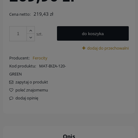
219,43 zł
Cena netto:
szt.
do koszyka
dodaj do przechowalni
Producent:
Ferocity
Kod produktu:
MAT-BIZA-120-
GREEN
zapytaj o produkt
poleć znajomemu
dodaj opinię
Opis