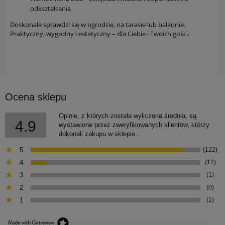
odkształcenia
Doskonale sprawdzi się w ogrodzie, na tarasie lub balkonie.
Praktyczny, wygodny i estetyczny – dla Ciebie i Twoich gości.
Ocena sklepu
Opinie, z których została wyliczona średnia, są
4.9
wystawione przez zweryfikowanych klientów, którzy
dokonali zakupu w sklepie.
5
(122)
4
(12)
3
(1)
2
(0)
1
(1)