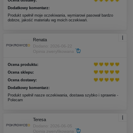
Ocena dostawy:
Dodatkowy komentarz:
Produkt spełnił moje oczekiwania, wymiarowi pasował bardzo
dobrze, jakość materiału wg moich oczekiwań.
Renata
Dodano: 2026-06-22
Opinia zweryfikowana
Ocena produktu:
Ocena sklepu:
Ocena dostawy:
Dodatkowy komentarz:
Produkt spełnił nasze oczekiwania, dostawa szybko i sprawnie -
Polecam
Teresa
Dodano: 2026-06-05
Opinia zweryfikowana