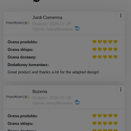
Jordi Comerma
Dodano: 2026-07-29
Opinia zweryfikowana
Ocena produktu:
Ocena sklepu:
Ocena dostawy:
Dodatkowy komentarz:
Great product and thanks a lot for the adapted design!
Bozena
Dodano: 2026-07-08
Opinia zweryfikowana
Ocena produktu:
Ocena sklepu: