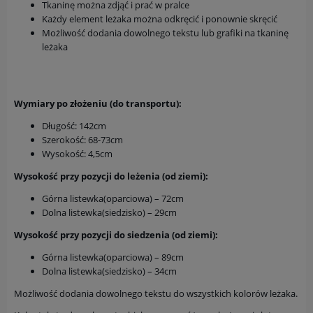
Tkaninę można zdjąć i prać w pralce
Każdy element leżaka można odkręcić i ponownie skręcić
Możliwość dodania dowolnego tekstu lub grafiki na tkaninę
leżaka
Wymiary po złożeniu (do transportu):
Długość: 142cm
Szerokość: 68-73cm
Wysokość: 4,5cm
Wysokość przy pozycji do leżenia (od ziemi):
Górna listewka(oparciowa) – 72cm
Dolna listewka(siedzisko) – 29cm
Wysokość przy pozycji do siedzenia (od ziemi):
Górna listewka(oparciowa) – 89cm
Dolna listewka(siedzisko) – 34cm
Możliwość dodania dowolnego tekstu do wszystkich kolorów leżaka.