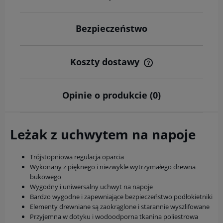
Bezpieczeństwo
Koszty dostawy
Cena nie zawiera ewentualnych kosztów płatności
Opinie o produkcie (0)
Leżak z uchwytem na napoje
Trójstopniowa regulacja oparcia
Wykonany z pięknego i niezwykle wytrzymałego drewna
bukowego
Wygodny i uniwersalny uchwyt na napoje
Bardzo wygodne i zapewniające bezpieczeństwo podłokietniki
Elementy drewniane są zaokrąglone i starannie wyszlifowane
Przyjemna w dotyku i wodoodporna tkanina poliestrowa