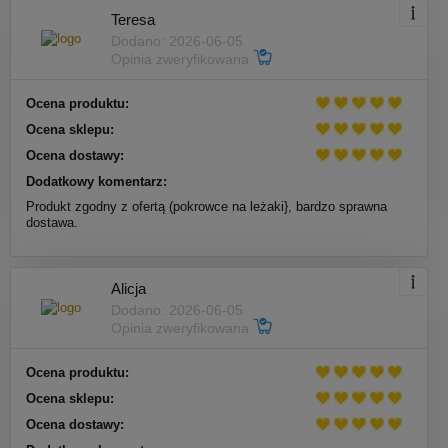
Teresa
Dodano: 2026-06-05
Opinia zweryfikowana
Ocena produktu:
Ocena sklepu:
Ocena dostawy:
Dodatkowy komentarz:
Produkt zgodny z ofertą (pokrowce na leżaki}, bardzo sprawna
dostawa.
Alicja
Dodano: 2026-06-05
Opinia zweryfikowana
Ocena produktu:
Ocena sklepu:
Ocena dostawy: