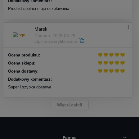
Dodatkowy komentarz:
Produkt spełnia moje oczekiwania
Marek
Dodano: 2026-05-29
Opinia zweryfikowana
Ocena produktu:
Ocena sklepu:
Ocena dostawy:
Dodatkowy komentarz:
Super i szybka dostawa
Więcej opinii
Pomoc