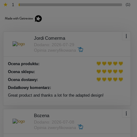
1
(1)
Jordi Comerma
Dodano: 2026-07-29
Opinia zweryfikowana
Ocena produktu:
Ocena sklepu:
Ocena dostawy:
Dodatkowy komentarz:
Great product and thanks a lot for the adapted design!
Bozena
Dodano: 2026-07-08
Opinia zweryfikowana