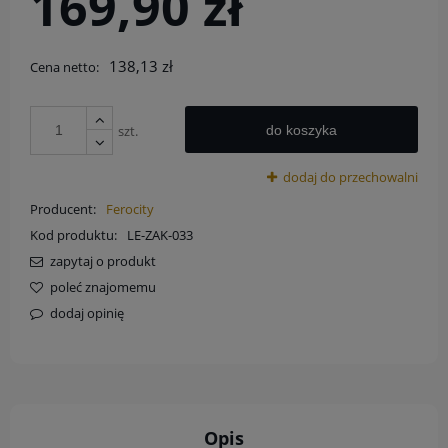
169,90 zł
138,13 zł
Cena netto:
szt.
do koszyka
dodaj do przechowalni
Producent:
Ferocity
Kod produktu:
LE-ZAK-033
zapytaj o produkt
poleć znajomemu
dodaj opinię
Opis