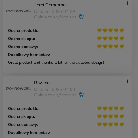
Jordi Comerma
Dodano: 2026-07-29
Opinia zweryfikowana
Ocena produktu:
Ocena sklepu:
Ocena dostawy:
Dodatkowy komentarz:
Great product and thanks a lot for the adapted design!
Bozena
Dodano: 2026-07-08
Opinia zweryfikowana
Ocena produktu:
Ocena sklepu:
Ocena dostawy:
Dodatkowy komentarz: