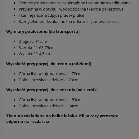
Elementy drewniane są zaokrąglone i starannie wyszlifowane
Przyjemna w dotyku i wodoodporna tkanina poliestrowa
Tkaninę można zdjąć i prać w pralce
Każdy element leżaka można odkręcić i ponownie skręcić
Wymiary po złożeniu (do transportu):
Długość: 142cm
Szerokość: 68-73cm
Wysokość: 4,5cm
Wysokość przy pozycji do leżenia (od ziemi):
Górna listewka(oparciowa) – 72cm
Dolna listewka(siedzisko) – 29cm
Wysokość przy pozycji do siedzenia (od ziemi):
Górna listewka(oparciowa) – 89cm
Dolna listewka(siedzisko) – 34cm
Tkanina zakładana na belkę leżaka. Kilka razy przeszyta i
odporna na rozdarcia.