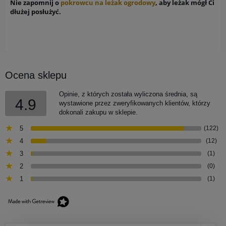
Nie zapomnij o
pokrowcu na leżak ogrodowy
, aby leżak mógł Ci
dłużej posłużyć.
Ocena sklepu
Opinie, z których została wyliczona średnia, są
4.9
wystawione przez zweryfikowanych klientów, którzy
dokonali zakupu w sklepie.
5
(122)
4
(12)
3
(1)
2
(0)
1
(1)