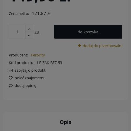
121,87 zł
Cena netto:
szt.
do koszyka
dodaj do przechowalni
Producent:
Ferocity
Kod produktu:
LE-ZAK-BEZ-53
zapytaj o produkt
poleć znajomemu
dodaj opinię
Opis