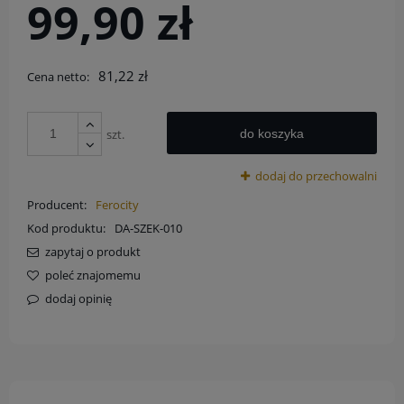
99,90 zł
81,22 zł
Cena netto:
szt.
do koszyka
dodaj do przechowalni
Producent:
Ferocity
Kod produktu:
DA-SZEK-010
zapytaj o produkt
poleć znajomemu
dodaj opinię