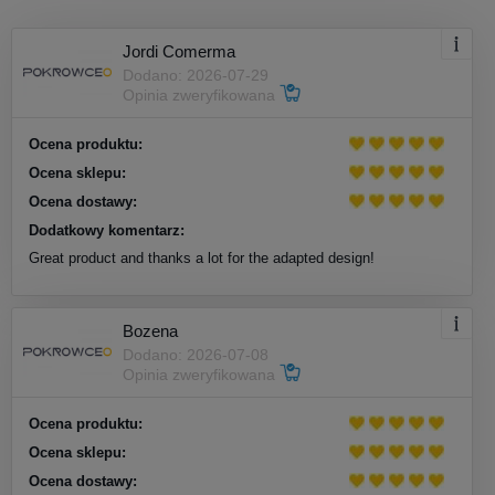
Jordi Comerma
Dodano: 2026-07-29
Opinia zweryfikowana
Ocena produktu:
Ocena sklepu:
Ocena dostawy:
Dodatkowy komentarz:
Great product and thanks a lot for the adapted design!
Bozena
Dodano: 2026-07-08
Opinia zweryfikowana
Ocena produktu:
Ocena sklepu:
Ocena dostawy: