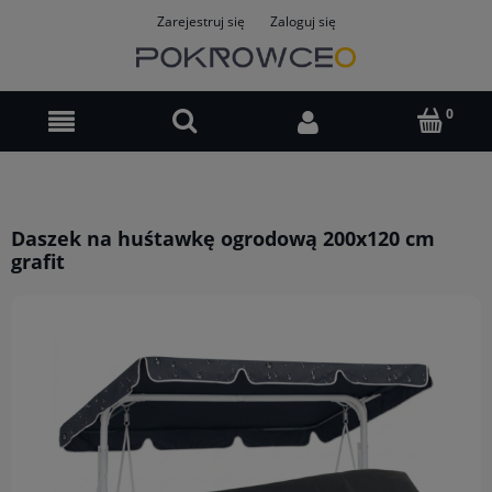
Zarejestruj się
Zaloguj się
Daszek na huśtawkę ogrodową 200x120 cm
grafit