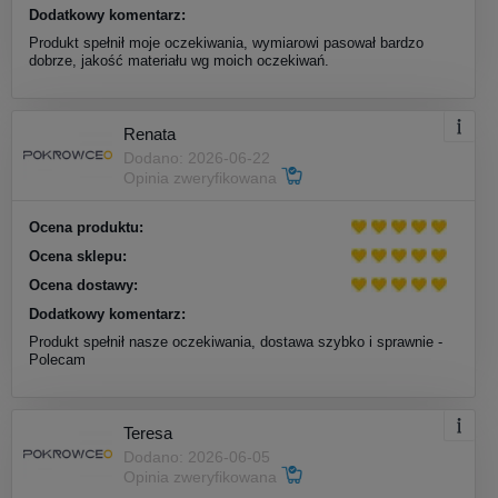
Dodatkowy komentarz:
Produkt spełnił moje oczekiwania, wymiarowi pasował bardzo
dobrze, jakość materiału wg moich oczekiwań.
Renata
Dodano: 2026-06-22
Opinia zweryfikowana
Ocena produktu:
Ocena sklepu:
Ocena dostawy:
Dodatkowy komentarz:
Produkt spełnił nasze oczekiwania, dostawa szybko i sprawnie -
Polecam
Teresa
Dodano: 2026-06-05
Opinia zweryfikowana