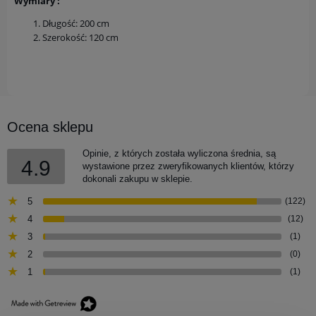
Wymiary :
Długość: 200 cm
Szerokość: 120 cm
Ocena sklepu
Opinie, z których została wyliczona średnia, są
4.9
wystawione przez zweryfikowanych klientów, którzy
dokonali zakupu w sklepie.
5
(122)
4
(12)
3
(1)
2
(0)
1
(1)