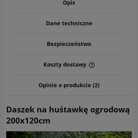
Opis
Dane techniczne
Bezpieczeństwo
Koszty dostawy
Cena nie zawiera ewentualnych kosztów płatności
Opinie o produkcie (2)
Daszek na huśtawkę ogrodową
200x120cm