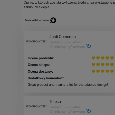
Opinie, z których została wyliczona średnia, są wystawione 
zakupu w sklepie.
Jordi Comerma
Dodano: 2026-07-29
Opinia zweryfikowana
Ocena produktu:
Ocena sklepu:
Ocena dostawy:
Dodatkowy komentarz:
Great product and thanks a lot for the adapted design!
Teresa
Dodano: 2026-06-05
Opinia zweryfikowana