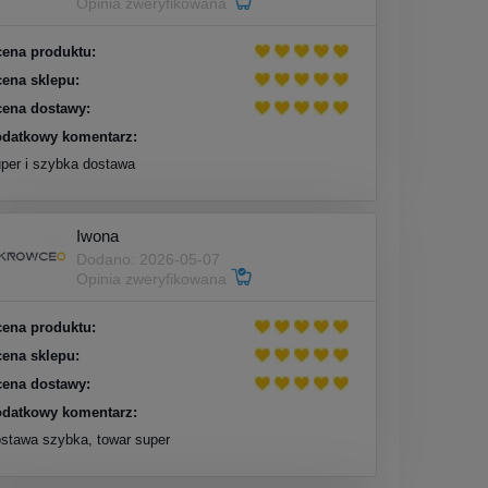
Opinia zweryfikowana
ena produktu:
ena sklepu:
ena dostawy:
datkowy komentarz:
per i szybka dostawa
Iwona
Dodano: 2026-05-07
Opinia zweryfikowana
ena produktu:
ena sklepu:
ena dostawy:
datkowy komentarz:
stawa szybka, towar super