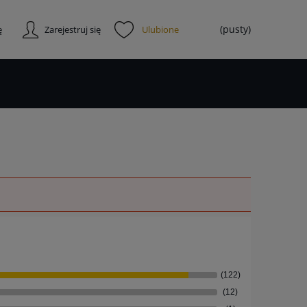
(pusty)
ę
Zarejestruj się
(122)
(12)