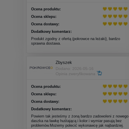
Ocena produktu:
Ocena sklepu:
Ocena dostawy:
Dodatkowy komentarz:
Produkt zgodny z ofertą (pokrowce na leżaki}, bardzo
sprawna dostawa.
Zbyszek
Dodano: 2026-05-16
Opinia zweryfikowana
Ocena produktu:
Ocena sklepu:
Ocena dostawy:
Dodatkowy komentarz:
Powiem tak jesteśmy z żoną bardzo zadowoleni z nowego
daszka na ławkę huśtającą i kolor i wymiar pasują bez
problemów.Możemy polecić wykonawcę jak najbardziej.