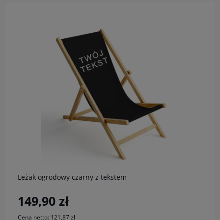
do koszyka
Leżak ogrodowy czarny z tekstem
149,90 zł
Cena netto:
121,87 zł