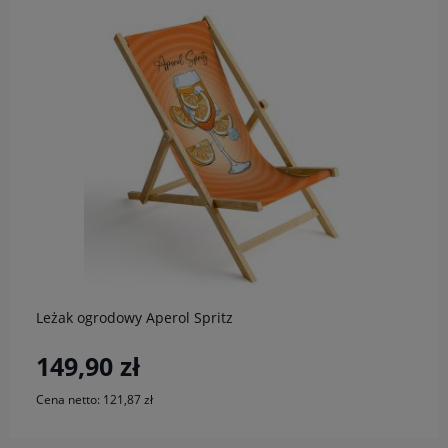
do koszyka
Leżak ogrodowy Aperol Spritz
149,90 zł
Cena netto:
121,87 zł