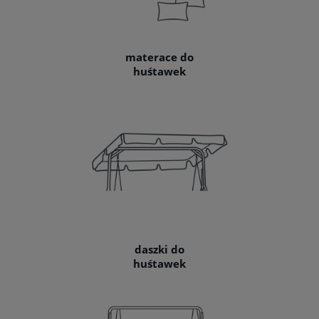
materace do
huśtawek
daszki do
huśtawek