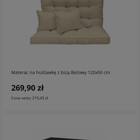
do koszyka
Materac na huśtawkę z bizą Beżowy 120x50 cm
269,90 zł
Cena netto:
219,43 zł