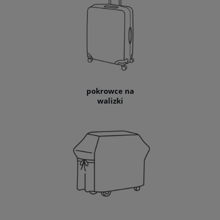
pokrowce na
walizki