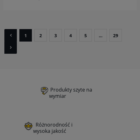
1
2
3
4
5
...
29
Produkty szyte na
wymiar
Różnorodność i
wysoka jakość