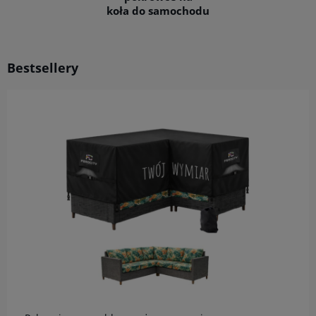
koła do samochodu
Bestsellery
do koszyka