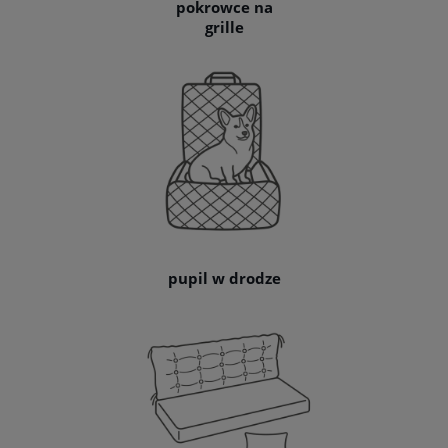
pokrowce na
grille
pupil w drodze