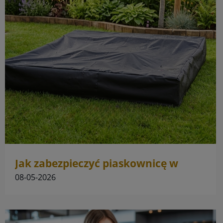
Jak zabezpieczyć piaskownicę w
ogrodzie?
08-05-2026