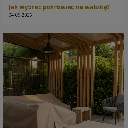
Jak wybrać pokrowiec na walizkę?
Standardowy vs Personalizowany
04-05-2026