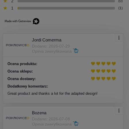
2
(0)
1
(1)
Jordi Comerma
Dodano: 2026-07-29
Opinia zweryfikowana
Ocena produktu:
Ocena sklepu:
Ocena dostawy:
Dodatkowy komentarz:
Great product and thanks a lot for the adapted design!
Bozena
Dodano: 2026-07-08
Opinia zweryfikowana