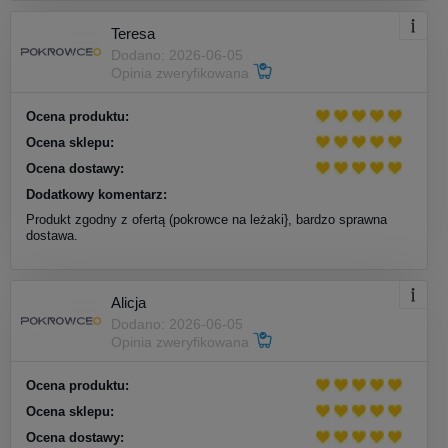
Teresa
Dodano: 2026-06-05
Opinia zweryfikowana
Ocena produktu:
Ocena sklepu:
Ocena dostawy:
Dodatkowy komentarz:
Produkt zgodny z ofertą (pokrowce na leżaki}, bardzo sprawna
dostawa.
Alicja
Dodano: 2026-06-05
Opinia zweryfikowana
Ocena produktu:
Ocena sklepu:
Ocena dostawy: