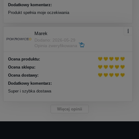
Dodatkowy komentarz:
Produkt spełnia moje oczekiwania
Marek
Dodano: 2026-05-29
Opinia zweryfikowana
Ocena produktu:
Ocena sklepu:
Ocena dostawy:
Dodatkowy komentarz:
Super i szybka dostawa
Więcej opinii