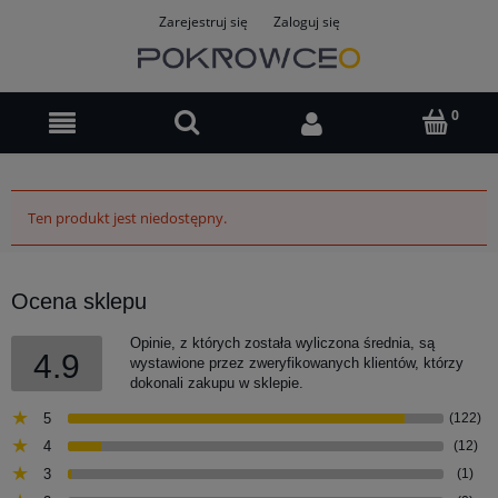
Zarejestruj się
Zaloguj się
Ten produkt jest niedostępny.
Ocena sklepu
Opinie, z których została wyliczona średnia, są
4.9
wystawione przez zweryfikowanych klientów, którzy
dokonali zakupu w sklepie.
5
(122)
4
(12)
3
(1)